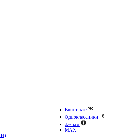
Вконтакте
Одноклассники
dzen.ru
MAX
ЗИ)