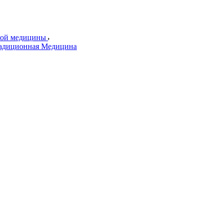
ской медицины
радиционная Медицина