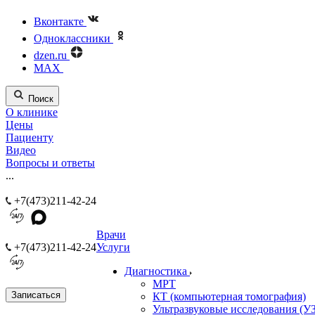
Вконтакте
Одноклассники
dzen.ru
MAX
Поиск
О клинике
Цены
Пациенту
Видео
Вопросы и ответы
...
+7(473)211-42-24
Врачи
+7(473)211-42-24
Услуги
Диагностика
МРТ
Записаться
КТ (компьютерная томография)
Ультразвуковые исследования (У