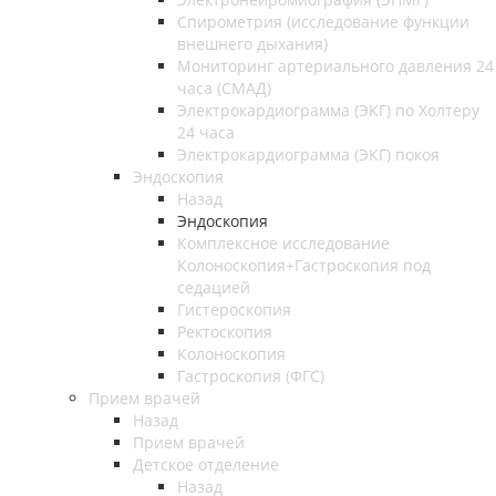
Спирометрия (исследование функции
внешнего дыхания)
Мониторинг артериального давления 24
часа (СМАД)
Электрокардиограмма (ЭКГ) по Холтеру
24 часа
Электрокардиограмма (ЭКГ) покоя
Эндоскопия
Назад
Эндоскопия
Комплексное исследование
Колоноскопия+Гастроскопия под
седацией
Гистероскопия
Ректоскопия
Колоноскопия
Гастроскопия (ФГС)
Прием врачей
Назад
Прием врачей
Детское отделение
Назад