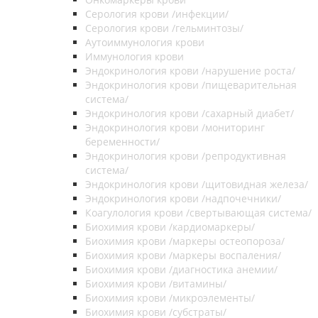
Серология крови /инфекции/
Серология крови /гельминтозы/
Аутоиммунология крови
Иммунология крови
Эндокринология крови /нарушение роста/
Эндокринология крови /пищеварительная
система/
Эндокринология крови /сахарный диабет/
Эндокринология крови /мониторинг
беременности/
Эндокринология крови /репродуктивная
система/
Эндокринология крови /щитовидная железа/
Эндокринология крови /надпочечники/
Коагулология крови /свертывающая система/
Биохимия крови /кардиомаркеры/
Биохимия крови /маркеры остеопороза/
Биохимия крови /маркеры воспаления/
Биохимия крови /диагностика анемии/
Биохимия крови /витамины/
Биохимия крови /микроэлементы/
Биохимия крови /субстраты/