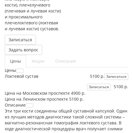
кости), плечелучевого
(плечевая и лучевая кости)
и проксимального
плечелоктевого (локтевая
и лучевая кости) суставов.
Записаться
Задать вопрос
Цены
Акции
Описание
Цены
Локтевой сустав
5100 р.
Записаться
5100 р.
Записаться
Цена на Московском проспекте
4900 р.
Цена на Ленинском проспекте
5100 р.
Описание
Эти три кости соединены общей суставной капсулой. Один
из лучших методов диагностики такой сложной системы –
магнитно-резонансная томография локтевого сустава. В
ходе диагностической процедуры врач получает снимки