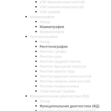
УЗИ верхних конечностей
УЗИ нижних конечностей
УЗИ нервов
Маммография
Назад
Маммография
Маммография
Рентгенография
Назад
Рентгенография
Рентген головы
Рентген шеи
Рентген грудной клетки
Рентген брюшной полости
Рентген малого таза
Рентген верхних конечностей
Рентген нижних конечностей
Рентген позвоночника
Спортивные травмы
Функциональная диагностика (ФД)
Назад
Функциональная диагностика (ФД)
Электронейромиография (ЭНМГ)