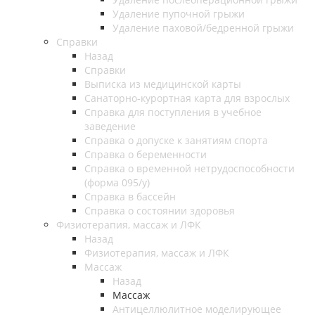
Удаление пупочной грыжи
Удаление паховой/бедренной грыжи
Справки
Назад
Справки
Выписка из медицинской карты
Санаторно-курортная карта для взрослых
Справка для поступления в учебное
заведение
Справка о допуске к занятиям спорта
Справка о беременности
Справка о временной нетрудоспособности
(форма 095/у)
Справка в бассейн
Справка о состоянии здоровья
Физиотерапия, массаж и ЛФК
Назад
Физиотерапия, массаж и ЛФК
Массаж
Назад
Массаж
Антицеллюлитное моделирующее