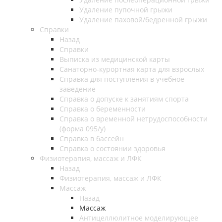
Удаление пупочной грыжи
Удаление паховой/бедренной грыжи
Справки
Назад
Справки
Выписка из медицинской карты
Санаторно-курортная карта для взрослых
Справка для поступления в учебное
заведение
Справка о допуске к занятиям спорта
Справка о беременности
Справка о временной нетрудоспособности
(форма 095/у)
Справка в бассейн
Справка о состоянии здоровья
Физиотерапия, массаж и ЛФК
Назад
Физиотерапия, массаж и ЛФК
Массаж
Назад
Массаж
Антицеллюлитное моделирующее