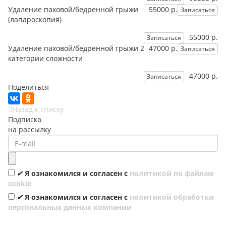
Удаление паховой/бедренной грыжи
55000 р.
Записаться
(лапароскопия)
55000 р.
Записаться
Удаление паховой/бедренной грыжи 2
47000 р.
Записаться
категории сложности
47000 р.
Записаться
Поделиться
Назад к списку
Подписка
на рассылку
✔
Я ознакомился и согласен с
политикой по файлам
cookie
✔
Я ознакомился и согласен с
политикой обработки
персональных данных компании