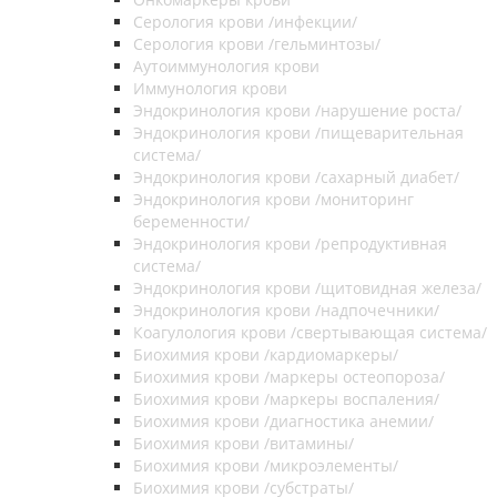
Серология крови /инфекции/
Серология крови /гельминтозы/
Аутоиммунология крови
Иммунология крови
Эндокринология крови /нарушение роста/
Эндокринология крови /пищеварительная
система/
Эндокринология крови /сахарный диабет/
Эндокринология крови /мониторинг
беременности/
Эндокринология крови /репродуктивная
система/
Эндокринология крови /щитовидная железа/
Эндокринология крови /надпочечники/
Коагулология крови /свертывающая система/
Биохимия крови /кардиомаркеры/
Биохимия крови /маркеры остеопороза/
Биохимия крови /маркеры воспаления/
Биохимия крови /диагностика анемии/
Биохимия крови /витамины/
Биохимия крови /микроэлементы/
Биохимия крови /субстраты/