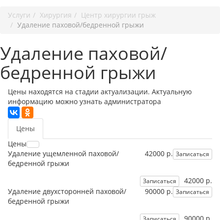
Услуги
Хирургия
Центр хирургии грыж
Удаление паховой/бедренной грыжи
Удаление паховой/
бедренной грыжи
Цены находятся на стадии актуализации. Актуальную
информацию можно узнать администратора
Цены
Цены
Удаление ущемленной паховой/
42000 р.
Записаться
бедренной грыжи
42000 р.
Записаться
Удаление двухсторонней паховой/
90000 р.
Записаться
бедренной грыжи
90000 р.
Записаться