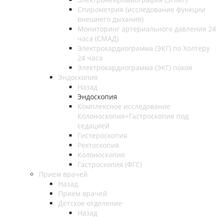
Спирометрия (исследование функции
внешнего дыхания)
Мониторинг артериального давления 24
часа (СМАД)
Электрокардиограмма (ЭКГ) по Холтеру
24 часа
Электрокардиограмма (ЭКГ) покоя
Эндоскопия
Назад
Эндоскопия
Комплексное исследование
Колоноскопия+Гастроскопия под
седацией
Гистероскопия
Ректоскопия
Колоноскопия
Гастроскопия (ФГС)
Прием врачей
Назад
Прием врачей
Детское отделение
Назад