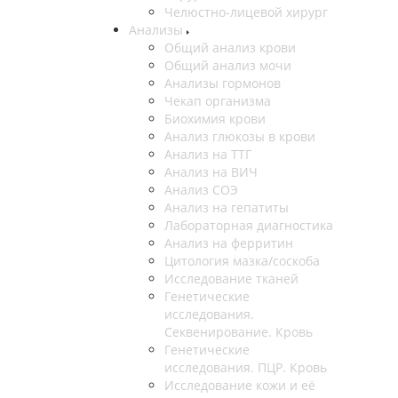
Челюстно-лицевой хирург
Анализы
Общий анализ крови
Общий анализ мочи
Анализы гормонов
Чекап организма
Биохимия крови
Анализ глюкозы в крови
Анализ на ТТГ
Анализ на ВИЧ
Анализ СОЭ
Анализ на гепатиты
Лабораторная диагностика
Анализ на ферритин
Цитология мазка/соскоба
Исследование тканей
Генетические
исследования.
Секвенирование. Кровь
Генетические
исследования. ПЦР. Кровь
Исследование кожи и её