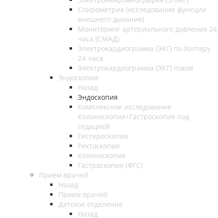
Спирометрия (исследование функции
внешнего дыхания)
Мониторинг артериального давления 24
часа (СМАД)
Электрокардиограмма (ЭКГ) по Холтеру
24 часа
Электрокардиограмма (ЭКГ) покоя
Эндоскопия
Назад
Эндоскопия
Комплексное исследование
Колоноскопия+Гастроскопия под
седацией
Гистероскопия
Ректоскопия
Колоноскопия
Гастроскопия (ФГС)
Прием врачей
Назад
Прием врачей
Детское отделение
Назад