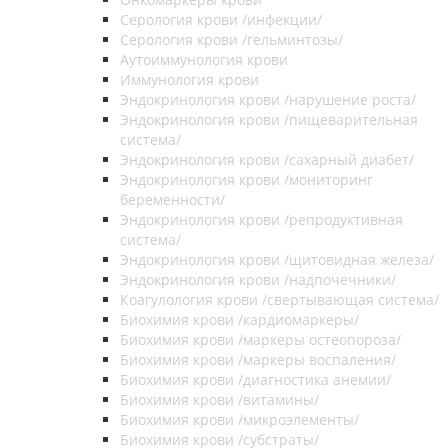
Серология крови /инфекции/
Серология крови /гельминтозы/
Аутоиммунология крови
Иммунология крови
Эндокринология крови /нарушение роста/
Эндокринология крови /пищеварительная
система/
Эндокринология крови /сахарный диабет/
Эндокринология крови /мониторинг
беременности/
Эндокринология крови /репродуктивная
система/
Эндокринология крови /щитовидная железа/
Эндокринология крови /надпочечники/
Коагулология крови /свертывающая система/
Биохимия крови /кардиомаркеры/
Биохимия крови /маркеры остеопороза/
Биохимия крови /маркеры воспаления/
Биохимия крови /диагностика анемии/
Биохимия крови /витамины/
Биохимия крови /микроэлементы/
Биохимия крови /субстраты/