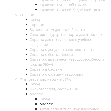
Удаление пупочной грыжи
Удаление паховой/бедренной грыжи
Справки
Назад
Справки
Выписка из медицинской карты
Санаторно-курортная карта для взрослых
Справка для поступления в учебное
заведение
Справка о допуске к занятиям спорта
Справка о беременности
Справка о временной нетрудоспособности
(форма 095/у)
Справка в бассейн
Справка о состоянии здоровья
Физиотерапия, массаж и ЛФК
Назад
Физиотерапия, массаж и ЛФК
Массаж
Назад
Массаж
Антицеллюлитное моделирующее