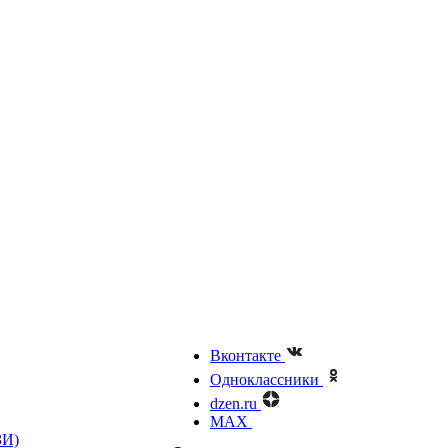
Вконтакте
Одноклассники
dzen.ru
MAX
ЗИ)