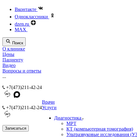
Вконтакте
Одноклассники
dzen.ru
MAX
Поиск
О клинике
Цены
Пациенту
Видео
Вопросы и ответы
...
+7(473)211-42-24
Врачи
+7(473)211-42-24
Услуги
Диагностика
МРТ
Записаться
КТ (компьютерная томография)
Ультразвуковые исследования (У