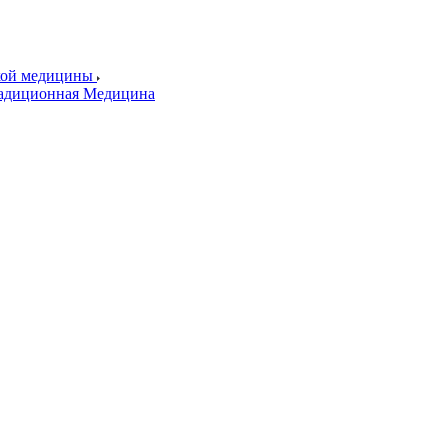
ской медицины
радиционная Медицина