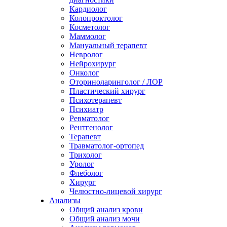
Кардиолог
Колопроктолог
Косметолог
Маммолог
Мануальный терапевт
Невролог
Нейрохирург
Онколог
Оториноларинголог / ЛОР
Пластический хирург
Психотерапевт
Психиатр
Ревматолог
Рентгенолог
Терапевт
Травматолог-ортопед
Трихолог
Уролог
Флеболог
Хирург
Челюстно-лицевой хирург
Анализы
Общий анализ крови
Общий анализ мочи