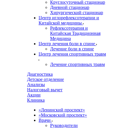
Круглосуточный стационар
Дневной стационар
Хирургический стационар
Центр иглорефлексотерапии и
Китайской медицины
Рефлексотерапия и
Китайская Традиционная
Медицина
Центр лечения боли в спине
Лечение боли в спине
Центр лечения спортивных травм
Лечение спортивных травм
Диагностика
Детское отделение
Анализы
Налоговый вычет
Акции
Клиника
«Ленинский проспект»
«Московский проспект»
Врачи
Руководители