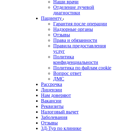
Наши врачи
Отделение лучевой
диагностики
Пациенту
Гарантия после операции
Надзорные органы
Отзывы
Права и обязанности
Правила предоставления
услуг
Политика
конфиденциальности
Политика по файлам cookie
Вопрос ответ
ДМС
Рассрочка
Лицензии
Нам доверяют
Вакансии
Реквизиты
Налоговый вычет
Заболевания
Отзывы
3Д-Тур по клинике