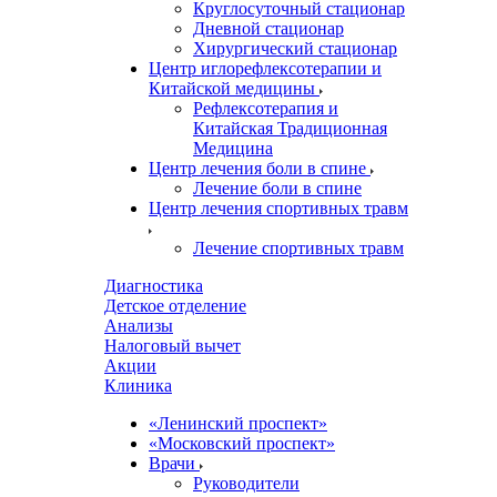
Круглосуточный стационар
Дневной стационар
Хирургический стационар
Центр иглорефлексотерапии и
Китайской медицины
Рефлексотерапия и
Китайская Традиционная
Медицина
Центр лечения боли в спине
Лечение боли в спине
Центр лечения спортивных травм
Лечение спортивных травм
Диагностика
Детское отделение
Анализы
Налоговый вычет
Акции
Клиника
«Ленинский проспект»
«Московский проспект»
Врачи
Руководители