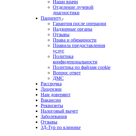
Наши врачи
Отделение лучевой
диагностики
Пациенту
Гарантия после операции
Надзорные органы
Отзывы
Права и обязанности
Правила предоставления
услуг
Политика
конфиденциальности
Политика по файлам cookie
Вопрос ответ
ДМС
Рассрочка
Лицензии
Нам доверяют
Вакансии
Реквизиты
Налоговый вычет
Заболевания
Отзывы
3Д-Тур по клинике