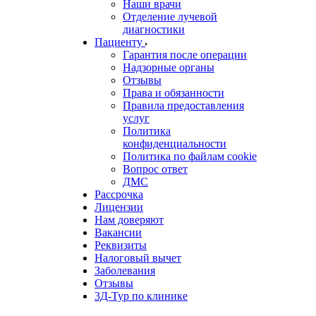
Наши врачи
Отделение лучевой
диагностики
Пациенту
Гарантия после операции
Надзорные органы
Отзывы
Права и обязанности
Правила предоставления
услуг
Политика
конфиденциальности
Политика по файлам cookie
Вопрос ответ
ДМС
Рассрочка
Лицензии
Нам доверяют
Вакансии
Реквизиты
Налоговый вычет
Заболевания
Отзывы
3Д-Тур по клинике