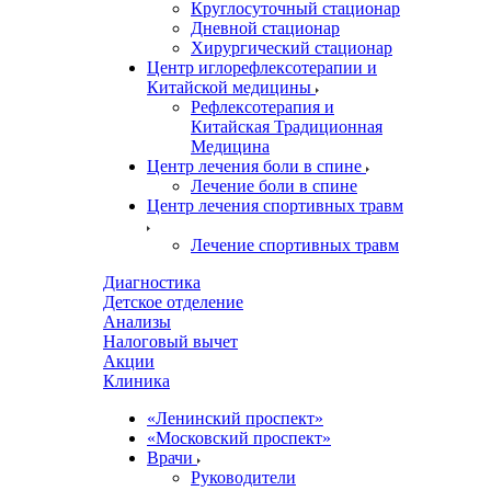
Круглосуточный стационар
Дневной стационар
Хирургический стационар
Центр иглорефлексотерапии и
Китайской медицины
Рефлексотерапия и
Китайская Традиционная
Медицина
Центр лечения боли в спине
Лечение боли в спине
Центр лечения спортивных травм
Лечение спортивных травм
Диагностика
Детское отделение
Анализы
Налоговый вычет
Акции
Клиника
«Ленинский проспект»
«Московский проспект»
Врачи
Руководители