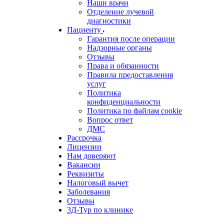
Наши врачи
Отделение лучевой
диагностики
Пациенту
Гарантия после операции
Надзорные органы
Отзывы
Права и обязанности
Правила предоставления
услуг
Политика
конфиденциальности
Политика по файлам cookie
Вопрос ответ
ДМС
Рассрочка
Лицензии
Нам доверяют
Вакансии
Реквизиты
Налоговый вычет
Заболевания
Отзывы
3Д-Тур по клинике