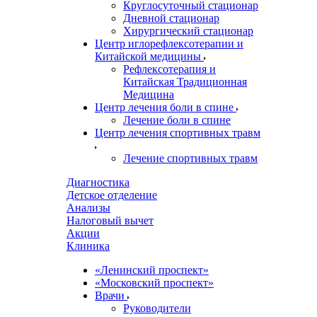
Круглосуточный стационар
Дневной стационар
Хирургический стационар
Центр иглорефлексотерапии и
Китайской медицины
Рефлексотерапия и
Китайская Традиционная
Медицина
Центр лечения боли в спине
Лечение боли в спине
Центр лечения спортивных травм
Лечение спортивных травм
Диагностика
Детское отделение
Анализы
Налоговый вычет
Акции
Клиника
«Ленинский проспект»
«Московский проспект»
Врачи
Руководители