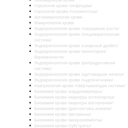
Серология крови /инфекции/
Серология крови /гельминтозы/
Аутоиммунология крови
Иммунология крови
Эндокринология крови /нарушение роста/
Эндокринология крови /пищеварительная
система/
Эндокринология крови /сахарный диабет/
Эндокринология крови /мониторинг
беременности/
Эндокринология крови /репродуктивная
система/
Эндокринология крови /щитовидная железа/
Эндокринология крови /надпочечники/
Коагулология крови /свертывающая система/
Биохимия крови /кардиомаркеры/
Биохимия крови /маркеры остеопороза/
Биохимия крови /маркеры воспаления/
Биохимия крови /диагностика анемии/
Биохимия крови /витамины/
Биохимия крови /микроэлементы/
Биохимия крови /субстраты/