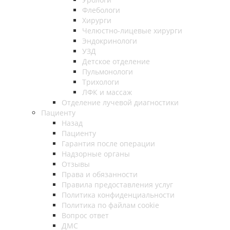
Флебологи
Хирурги
Челюстно-лицевые хирурги
Эндокринологи
УЗД
Детское отделение
Пульмонологи
Трихологи
ЛФК и массаж
Отделение лучевой диагностики
Пациенту
Назад
Пациенту
Гарантия после операции
Надзорные органы
Отзывы
Права и обязанности
Правила предоставления услуг
Политика конфиденциальности
Политика по файлам cookie
Вопрос ответ
ДМС