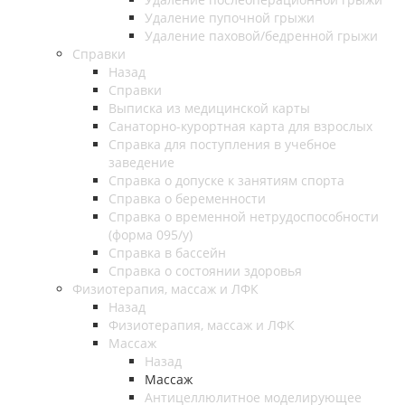
Удаление пупочной грыжи
Удаление паховой/бедренной грыжи
Справки
Назад
Справки
Выписка из медицинской карты
Санаторно-курортная карта для взрослых
Справка для поступления в учебное
заведение
Справка о допуске к занятиям спорта
Справка о беременности
Справка о временной нетрудоспособности
(форма 095/у)
Справка в бассейн
Справка о состоянии здоровья
Физиотерапия, массаж и ЛФК
Назад
Физиотерапия, массаж и ЛФК
Массаж
Назад
Массаж
Антицеллюлитное моделирующее