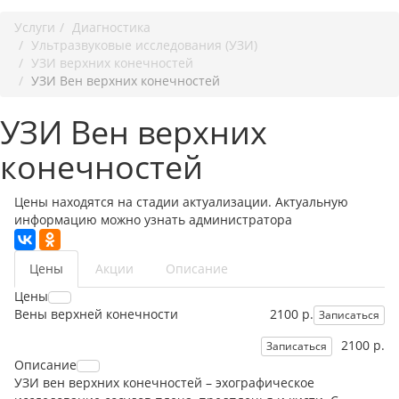
Услуги
Диагностика
Ультразвуковые исследования (УЗИ)
УЗИ верхних конечностей
УЗИ Вен верхних конечностей
УЗИ Вен верхних
конечностей
Цены находятся на стадии актуализации. Актуальную
информацию можно узнать администратора
Цены
Акции
Описание
Цены
Вены верхней конечности
2100 р.
Записаться
2100 р.
Записаться
Описание
УЗИ вен верхних конечностей – эхографическое