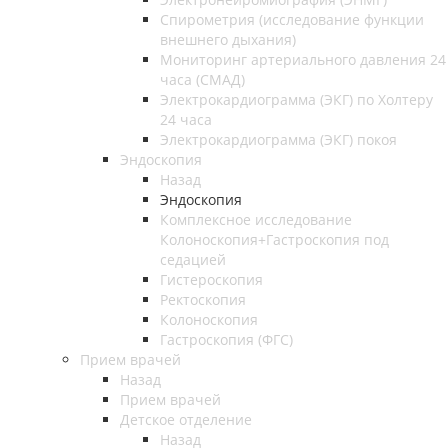
Спирометрия (исследование функции
внешнего дыхания)
Мониторинг артериального давления 24
часа (СМАД)
Электрокардиограмма (ЭКГ) по Холтеру
24 часа
Электрокардиограмма (ЭКГ) покоя
Эндоскопия
Назад
Эндоскопия
Комплексное исследование
Колоноскопия+Гастроскопия под
седацией
Гистероскопия
Ректоскопия
Колоноскопия
Гастроскопия (ФГС)
Прием врачей
Назад
Прием врачей
Детское отделение
Назад