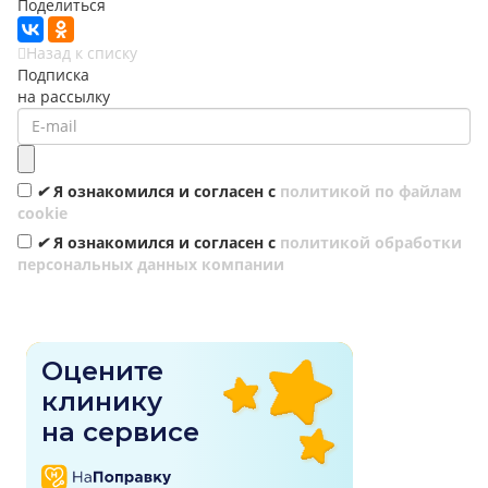
Поделиться
Назад к списку
Подписка
на рассылку
✔
Я ознакомился и согласен с
политикой по файлам
cookie
✔
Я ознакомился и согласен с
политикой обработки
персональных данных компании