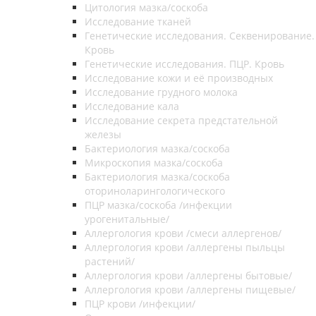
Цитология мазка/соскоба
Исследование тканей
Генетические исследования. Секвенирование.
Кровь
Генетические исследования. ПЦР. Кровь
Исследование кожи и её производных
Исследование грудного молока
Исследование кала
Исследование секрета предстательной
железы
Бактериология мазка/соскоба
Микроскопия мазка/соскоба
Бактериология мазка/соскоба
оториноларингологического
ПЦР мазка/соскоба /инфекции
урогенитальные/
Аллергология крови /смеси аллергенов/
Аллергология крови /аллергены пыльцы
растений/
Аллергология крови /аллергены бытовые/
Аллергология крови /аллергены пищевые/
ПЦР крови /инфекции/