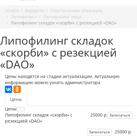
Услуги
Хирургия
Пластические операции
Липофилинг
Липофилинг лица
Липофилинг складок «скорби» с резекцией «DAO»
Липофилинг складок
«скорби» с резекцией
«DAO»
Цены находятся на стадии актуализации. Актуальную
информацию можно узнать администратора
Цены
Цены
Липофилинг складок «скорби» с
25000 р.
Записаться
резекцией «DAO»
25000 р.
Записаться