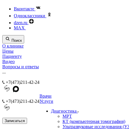
Вконтакте
Одноклассники
dzen.ru
MAX
Поиск
О клинике
Цены
Пациенту
Видео
Вопросы и ответы
...
+7(473)211-42-24
Врачи
+7(473)211-42-24
Услуги
Диагностика
МРТ
Записаться
КТ (компьютерная томография)
Ультразвуковые исследования (У