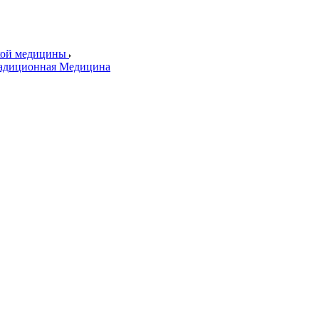
ской медицины
радиционная Медицина