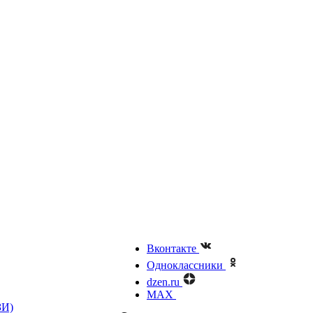
Вконтакте
Одноклассники
dzen.ru
MAX
ЗИ)