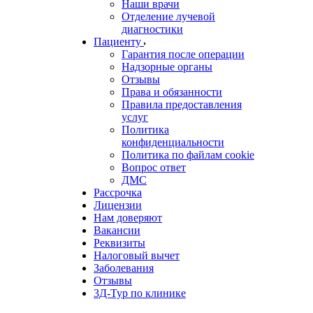
Наши врачи
Отделение лучевой
диагностики
Пациенту
Гарантия после операции
Надзорные органы
Отзывы
Права и обязанности
Правила предоставления
услуг
Политика
конфиденциальности
Политика по файлам cookie
Вопрос ответ
ДМС
Рассрочка
Лицензии
Нам доверяют
Вакансии
Реквизиты
Налоговый вычет
Заболевания
Отзывы
3Д-Тур по клинике