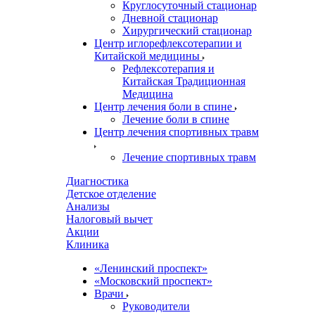
Круглосуточный стационар
Дневной стационар
Хирургический стационар
Центр иглорефлексотерапии и
Китайской медицины
Рефлексотерапия и
Китайская Традиционная
Медицина
Центр лечения боли в спине
Лечение боли в спине
Центр лечения спортивных травм
Лечение спортивных травм
Диагностика
Детское отделение
Анализы
Налоговый вычет
Акции
Клиника
«Ленинский проспект»
«Московский проспект»
Врачи
Руководители