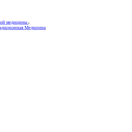
ской медицины
радиционная Медицина