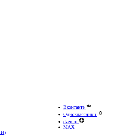
Вконтакте
Одноклассники
dzen.ru
MAX
ЗИ)