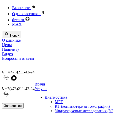
Вконтакте
Одноклассники
dzen.ru
MAX
Поиск
О клинике
Цены
Пациенту
Видео
Вопросы и ответы
...
+7(473)211-42-24
Врачи
+7(473)211-42-24
Услуги
Диагностика
МРТ
Записаться
КТ (компьютерная томография)
Ультразвуковые исследования (У