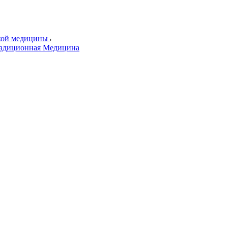
ской медицины
радиционная Медицина