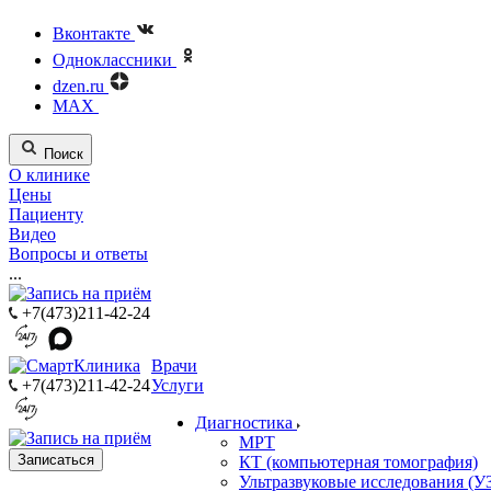
Вконтакте
Одноклассники
dzen.ru
MAX
Поиск
О клинике
Цены
Пациенту
Видео
Вопросы и ответы
...
+7(473)211-42-24
Врачи
+7(473)211-42-24
Услуги
Диагностика
МРТ
Записаться
КТ (компьютерная томография)
Ультразвуковые исследования (У