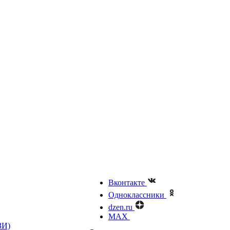
Вконтакте
Одноклассники
dzen.ru
MAX
ЗИ)