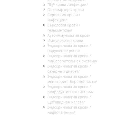
ПЦР крови /инфекции/
Онкомаркеры крови
Серология крови /
инфекции/
Серология крови /
гельминтозы/
Аутоиммунология крови
Иммунология крови
Эндокринология крови /
нарушение роста/
Эндокринология крови /
пищеварительная система/
Эндокринология крови /
сахарный диабет/
Эндокринология крови /
мониторинг беременности/
Эндокринология крови /
репродуктивная система/
Эндокринология крови /
щитовидная железа/
Эндокринология крови /
надпочечники/