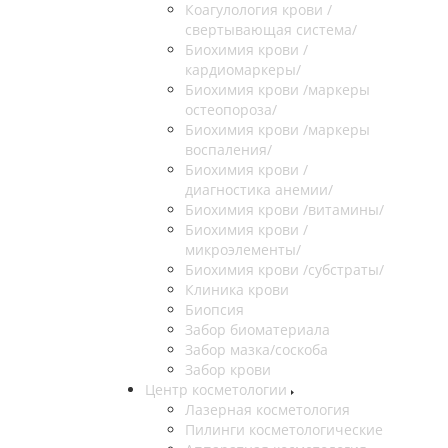
Коагулология крови /
свертывающая система/
Биохимия крови /
кардиомаркеры/
Биохимия крови /маркеры
остеопороза/
Биохимия крови /маркеры
воспаления/
Биохимия крови /
диагностика анемии/
Биохимия крови /витамины/
Биохимия крови /
микроэлементы/
Биохимия крови /субстраты/
Клиника крови
Биопсия
Забор биоматериала
Забор мазка/соскоба
Забор крови
Центр косметологии
Лазерная косметология
Пилинги косметологические