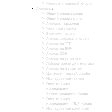
Челюстно-лицевой хирург
Анализы
Общий анализ крови
Общий анализ мочи
Анализы гормонов
Чекап организма
Биохимия крови
Анализ глюкозы в крови
Анализ на ТТГ
Анализ на ВИЧ
Анализ СОЭ
Анализ на гепатиты
Лабораторная диагностика
Анализ на ферритин
Цитология мазка/соскоба
Исследование тканей
Генетические
исследования.
Секвенирование. Кровь
Генетические
исследования. ПЦР. Кровь
Исследование кожи и её