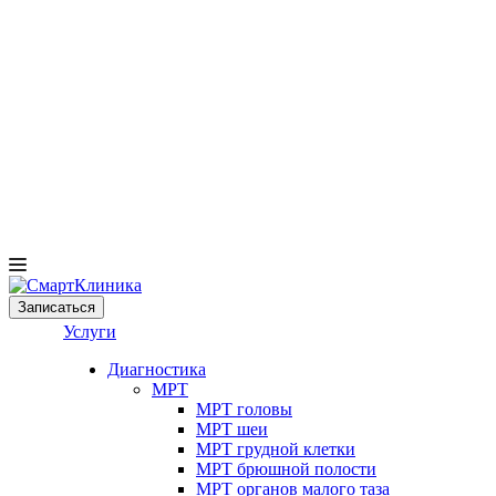
Записаться
Услуги
Диагностика
МРТ
МРТ головы
МРТ шеи
МРТ грудной клетки
МРТ брюшной полости
МРТ органов малого таза