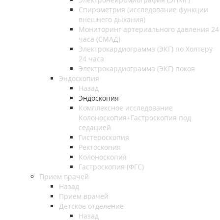
Спирометрия (исследование функции
внешнего дыхания)
Мониторинг артериального давления 24
часа (СМАД)
Электрокардиограмма (ЭКГ) по Холтеру
24 часа
Электрокардиограмма (ЭКГ) покоя
Эндоскопия
Назад
Эндоскопия
Комплексное исследование
Колоноскопия+Гастроскопия под
седацией
Гистероскопия
Ректоскопия
Колоноскопия
Гастроскопия (ФГС)
Прием врачей
Назад
Прием врачей
Детское отделение
Назад