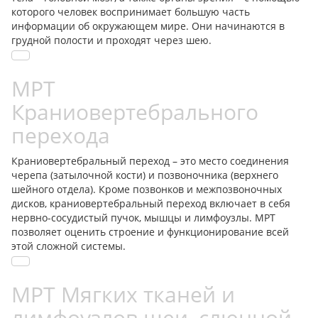
которого человек воспринимает большую часть
информации об окружающем мире. Они начинаются в
грудной полости и проходят через шею.
МРТ
Краниовертебрального
перехода
Краниовертебральный переход – это место соединения
черепа (затылочной кости) и позвоночника (верхнего
шейного отдела). Кроме позвонков и межпозвоночных
дисков, краниовертебральный переход включает в себя
нервно-сосудистый пучок, мышцы и лимфоузлы. МРТ
позволяет оценить строение и функционирование всей
этой сложной системы.
МРТ Мягких тканей и
лимфоузлов шеи, слюнной