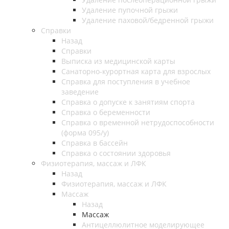
Удаление пупочной грыжи
Удаление паховой/бедренной грыжи
Справки
Назад
Справки
Выписка из медицинской карты
Санаторно-курортная карта для взрослых
Справка для поступления в учебное
заведение
Справка о допуске к занятиям спорта
Справка о беременности
Справка о временной нетрудоспособности
(форма 095/у)
Справка в бассейн
Справка о состоянии здоровья
Физиотерапия, массаж и ЛФК
Назад
Физиотерапия, массаж и ЛФК
Массаж
Назад
Массаж
Антицеллюлитное моделирующее