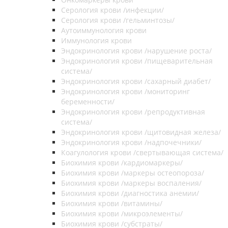
Серология крови /инфекции/
Серология крови /гельминтозы/
Аутоиммунология крови
Иммунология крови
Эндокринология крови /нарушение роста/
Эндокринология крови /пищеварительная
система/
Эндокринология крови /сахарный диабет/
Эндокринология крови /мониторинг
беременности/
Эндокринология крови /репродуктивная
система/
Эндокринология крови /щитовидная железа/
Эндокринология крови /надпочечники/
Коагулология крови /свертывающая система/
Биохимия крови /кардиомаркеры/
Биохимия крови /маркеры остеопороза/
Биохимия крови /маркеры воспаления/
Биохимия крови /диагностика анемии/
Биохимия крови /витамины/
Биохимия крови /микроэлементы/
Биохимия крови /субстраты/