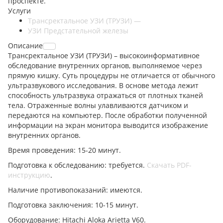
проспекте.
Услуги
Трансректальное УЗИ (ТРУЗИ)
—
УЗИ Предстательной железы
Описание
Трансректальное УЗИ (ТРУЗИ) – высокоинформативное
обследование внутренних органов, выполняемое через
прямую кишку. Суть процедуры не отличается от обычного
ультразвукового исследования. В основе метода лежит
способность ультразвука отражаться от плотных тканей
тела. Отраженные волны улавливаются датчиком и
передаются на компьютер. После обработки полученной
информации на экран монитора выводится изображение
внутренних органов.
Время проведения: 15-20 минут.
Подготовка к обследованию: требуется.
Скачать PDF-
инструкцию
.
Наличие противопоказаний: имеются.
Подготовка заключения: 10-15 минут.
Оборудование: Hitachi Aloka Arietta V60.