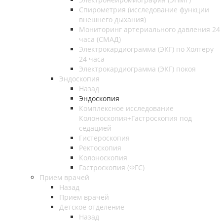
Спирометрия (исследование функции
внешнего дыхания)
Мониторинг артериального давления 24
часа (СМАД)
Электрокардиограмма (ЭКГ) по Холтеру
24 часа
Электрокардиограмма (ЭКГ) покоя
Эндоскопия
Назад
Эндоскопия
Комплексное исследование
Колоноскопия+Гастроскопия под
седацией
Гистероскопия
Ректоскопия
Колоноскопия
Гастроскопия (ФГС)
Прием врачей
Назад
Прием врачей
Детское отделение
Назад