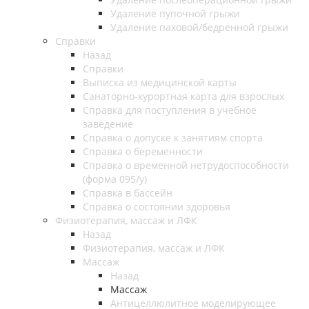
Удаление пупочной грыжи
Удаление паховой/бедренной грыжи
Справки
Назад
Справки
Выписка из медицинской карты
Санаторно-курортная карта для взрослых
Справка для поступления в учебное
заведение
Справка о допуске к занятиям спорта
Справка о беременности
Справка о временной нетрудоспособности
(форма 095/у)
Справка в бассейн
Справка о состоянии здоровья
Физиотерапия, массаж и ЛФК
Назад
Физиотерапия, массаж и ЛФК
Массаж
Назад
Массаж
Антицеллюлитное моделирующее