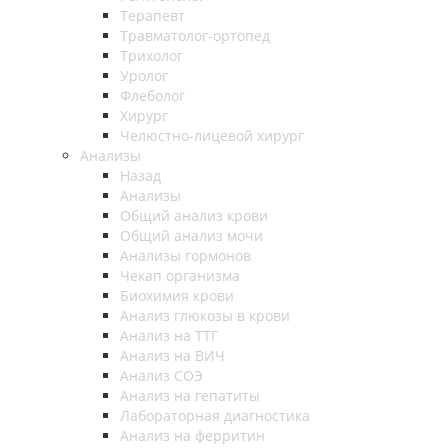
Терапевт
Травматолог-ортопед
Трихолог
Уролог
Флеболог
Хирург
Челюстно-лицевой хирург
Анализы
Назад
Анализы
Общий анализ крови
Общий анализ мочи
Анализы гормонов
Чекап организма
Биохимия крови
Анализ глюкозы в крови
Анализ на ТТГ
Анализ на ВИЧ
Анализ СОЭ
Анализ на гепатиты
Лабораторная диагностика
Анализ на ферритин