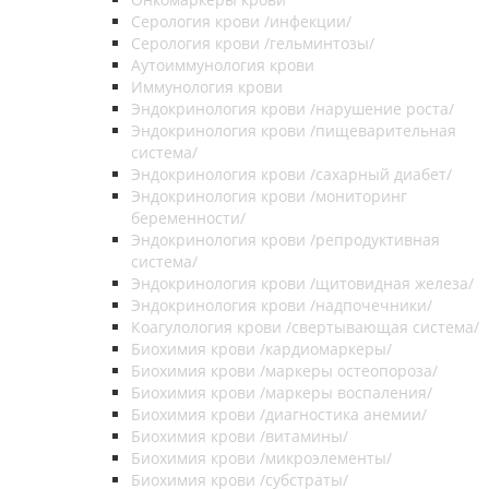
Серология крови /инфекции/
Серология крови /гельминтозы/
Аутоиммунология крови
Иммунология крови
Эндокринология крови /нарушение роста/
Эндокринология крови /пищеварительная
система/
Эндокринология крови /сахарный диабет/
Эндокринология крови /мониторинг
беременности/
Эндокринология крови /репродуктивная
система/
Эндокринология крови /щитовидная железа/
Эндокринология крови /надпочечники/
Коагулология крови /свертывающая система/
Биохимия крови /кардиомаркеры/
Биохимия крови /маркеры остеопороза/
Биохимия крови /маркеры воспаления/
Биохимия крови /диагностика анемии/
Биохимия крови /витамины/
Биохимия крови /микроэлементы/
Биохимия крови /субстраты/