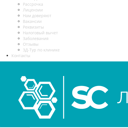
Рассрочка
Лицензии
Нам доверяют
Вакансии
Реквизиты
Налоговый вычет
Заболевания
Отзывы
3Д-Тур по клинике
Контакты