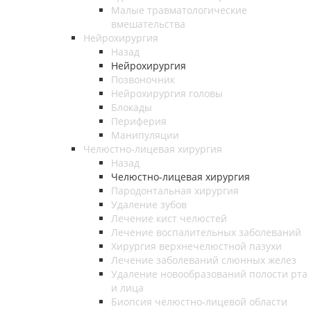
Малые травматологические
вмешательства
Нейрохирургия
Назад
Нейрохирургия
Позвоночник
Нейрохирургия головы
Блокады
Периферия
Манипуляции
Челюстно-лицевая хирургия
Назад
Челюстно-лицевая хирургия
Пародонтальная хирургия
Удаление зубов
Лечение кист челюстей
Лечение воспалительных заболеваний
Хирургия верхнечелюстной пазухи
Лечение заболеваний слюнных желез
Удаление новообразований полости рта
и лица
Биопсия челюстно-лицевой области