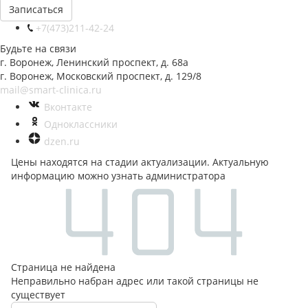
Записаться
+7(473)211-42-24
Будьте на связи
г. Воронеж, Ленинский проспект, д. 68а
г. Воронеж, Московский проспект, д. 129/8
mail@smart-clinica.ru
Вконтакте
Одноклассники
dzen.ru
Цены находятся на стадии актуализации. Актуальную
информацию можно узнать администратора
Страница не найдена
Неправильно набран адрес или такой страницы не
существует