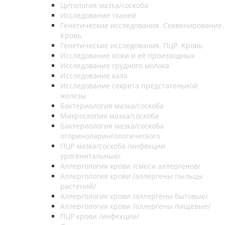
Цитология мазка/соскоба
Исследование тканей
Генетические исследования. Секвенирование.
Кровь
Генетические исследования. ПЦР. Кровь
Исследование кожи и её производных
Исследование грудного молока
Исследование кала
Исследование секрета предстательной
железы
Бактериология мазка/соскоба
Микроскопия мазка/соскоба
Бактериология мазка/соскоба
оториноларингологического
ПЦР мазка/соскоба /инфекции
урогенитальные/
Аллергология крови /смеси аллергенов/
Аллергология крови /аллергены пыльцы
растений/
Аллергология крови /аллергены бытовые/
Аллергология крови /аллергены пищевые/
ПЦР крови /инфекции/