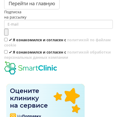
Перейти на главную
Подписка
на рассылку
✔
Я ознакомился и согласен с
политикой по файлам
cookie
✔
Я ознакомился и согласен с
политикой обработки
персональных данных компании