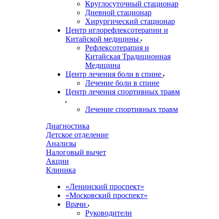
Круглосуточный стационар
Дневной стационар
Хирургический стационар
Центр иглорефлексотерапии и
Китайской медицины
Рефлексотерапия и
Китайская Традиционная
Медицина
Центр лечения боли в спине
Лечение боли в спине
Центр лечения спортивных травм
Лечение спортивных травм
Диагностика
Детское отделение
Анализы
Налоговый вычет
Акции
Клиника
«Ленинский проспект»
«Московский проспект»
Врачи
Руководители