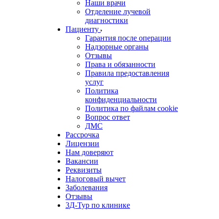
Наши врачи
Отделение лучевой
диагностики
Пациенту
Гарантия после операции
Надзорные органы
Отзывы
Права и обязанности
Правила предоставления
услуг
Политика
конфиденциальности
Политика по файлам cookie
Вопрос ответ
ДМС
Рассрочка
Лицензии
Нам доверяют
Вакансии
Реквизиты
Налоговый вычет
Заболевания
Отзывы
3Д-Тур по клинике