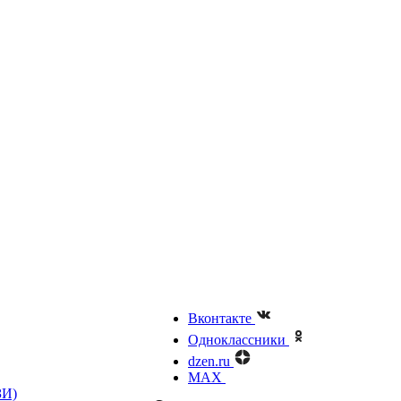
Вконтакте
Одноклассники
dzen.ru
MAX
ЗИ)