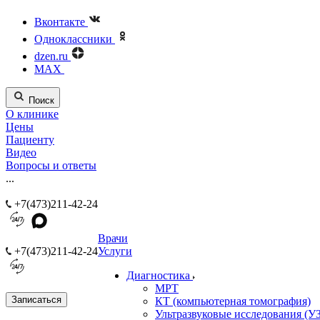
Вконтакте
Одноклассники
dzen.ru
MAX
Поиск
О клинике
Цены
Пациенту
Видео
Вопросы и ответы
...
+7(473)211-42-24
Врачи
+7(473)211-42-24
Услуги
Диагностика
МРТ
Записаться
КТ (компьютерная томография)
Ультразвуковые исследования (У