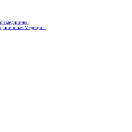
ской медицины
радиционная Медицина