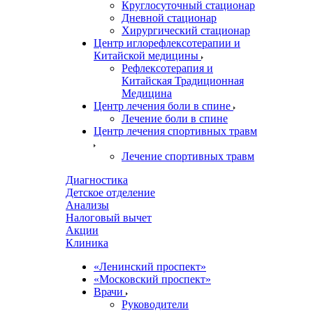
Круглосуточный стационар
Дневной стационар
Хирургический стационар
Центр иглорефлексотерапии и
Китайской медицины
Рефлексотерапия и
Китайская Традиционная
Медицина
Центр лечения боли в спине
Лечение боли в спине
Центр лечения спортивных травм
Лечение спортивных травм
Диагностика
Детское отделение
Анализы
Налоговый вычет
Акции
Клиника
«Ленинский проспект»
«Московский проспект»
Врачи
Руководители