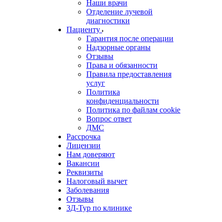
Наши врачи
Отделение лучевой
диагностики
Пациенту
Гарантия после операции
Надзорные органы
Отзывы
Права и обязанности
Правила предоставления
услуг
Политика
конфиденциальности
Политика по файлам cookie
Вопрос ответ
ДМС
Рассрочка
Лицензии
Нам доверяют
Вакансии
Реквизиты
Налоговый вычет
Заболевания
Отзывы
3Д-Тур по клинике