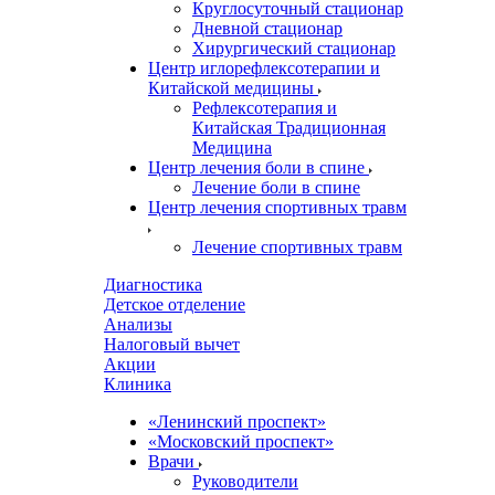
Круглосуточный стационар
Дневной стационар
Хирургический стационар
Центр иглорефлексотерапии и
Китайской медицины
Рефлексотерапия и
Китайская Традиционная
Медицина
Центр лечения боли в спине
Лечение боли в спине
Центр лечения спортивных травм
Лечение спортивных травм
Диагностика
Детское отделение
Анализы
Налоговый вычет
Акции
Клиника
«Ленинский проспект»
«Московский проспект»
Врачи
Руководители