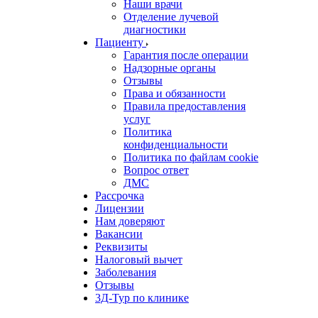
Наши врачи
Отделение лучевой
диагностики
Пациенту
Гарантия после операции
Надзорные органы
Отзывы
Права и обязанности
Правила предоставления
услуг
Политика
конфиденциальности
Политика по файлам cookie
Вопрос ответ
ДМС
Рассрочка
Лицензии
Нам доверяют
Вакансии
Реквизиты
Налоговый вычет
Заболевания
Отзывы
3Д-Тур по клинике