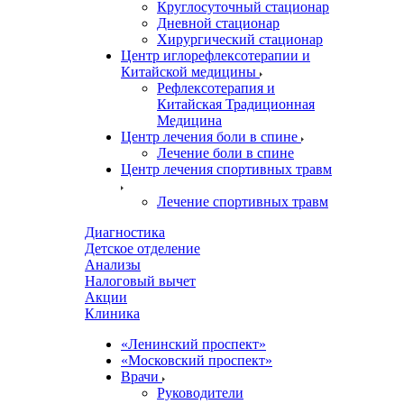
Круглосуточный стационар
Дневной стационар
Хирургический стационар
Центр иглорефлексотерапии и
Китайской медицины
Рефлексотерапия и
Китайская Традиционная
Медицина
Центр лечения боли в спине
Лечение боли в спине
Центр лечения спортивных травм
Лечение спортивных травм
Диагностика
Детское отделение
Анализы
Налоговый вычет
Акции
Клиника
«Ленинский проспект»
«Московский проспект»
Врачи
Руководители