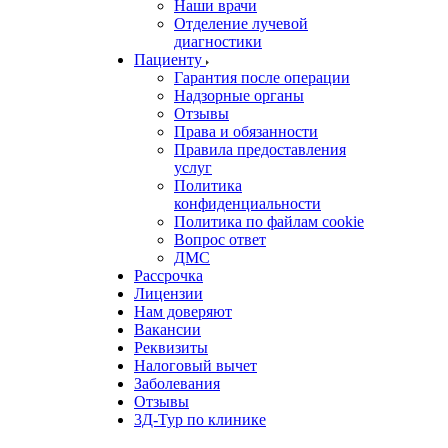
Наши врачи
Отделение лучевой
диагностики
Пациенту
Гарантия после операции
Надзорные органы
Отзывы
Права и обязанности
Правила предоставления
услуг
Политика
конфиденциальности
Политика по файлам cookie
Вопрос ответ
ДМС
Рассрочка
Лицензии
Нам доверяют
Вакансии
Реквизиты
Налоговый вычет
Заболевания
Отзывы
3Д-Тур по клинике