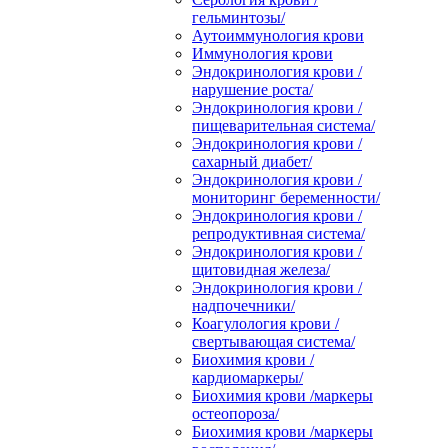
гельминтозы/
Аутоиммунология крови
Иммунология крови
Эндокринология крови /
нарушение роста/
Эндокринология крови /
пищеварительная система/
Эндокринология крови /
сахарный диабет/
Эндокринология крови /
мониторинг беременности/
Эндокринология крови /
репродуктивная система/
Эндокринология крови /
щитовидная железа/
Эндокринология крови /
надпочечники/
Коагулология крови /
свертывающая система/
Биохимия крови /
кардиомаркеры/
Биохимия крови /маркеры
остеопороза/
Биохимия крови /маркеры