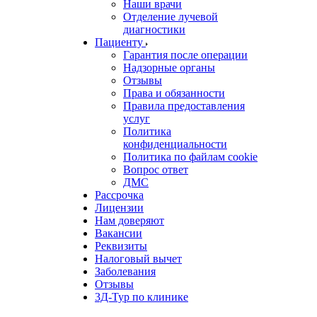
Наши врачи
Отделение лучевой
диагностики
Пациенту
Гарантия после операции
Надзорные органы
Отзывы
Права и обязанности
Правила предоставления
услуг
Политика
конфиденциальности
Политика по файлам cookie
Вопрос ответ
ДМС
Рассрочка
Лицензии
Нам доверяют
Вакансии
Реквизиты
Налоговый вычет
Заболевания
Отзывы
3Д-Тур по клинике