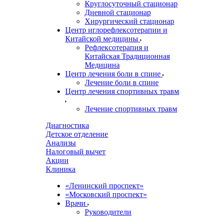
Круглосуточный стационар
Дневной стационар
Хирургический стационар
Центр иглорефлексотерапии и
Китайской медицины
Рефлексотерапия и
Китайская Традиционная
Медицина
Центр лечения боли в спине
Лечение боли в спине
Центр лечения спортивных травм
Лечение спортивных травм
Диагностика
Детское отделение
Анализы
Налоговый вычет
Акции
Клиника
«Ленинский проспект»
«Московский проспект»
Врачи
Руководители