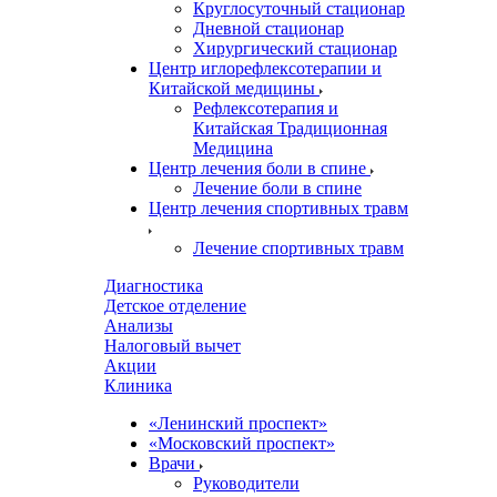
Круглосуточный стационар
Дневной стационар
Хирургический стационар
Центр иглорефлексотерапии и
Китайской медицины
Рефлексотерапия и
Китайская Традиционная
Медицина
Центр лечения боли в спине
Лечение боли в спине
Центр лечения спортивных травм
Лечение спортивных травм
Диагностика
Детское отделение
Анализы
Налоговый вычет
Акции
Клиника
«Ленинский проспект»
«Московский проспект»
Врачи
Руководители