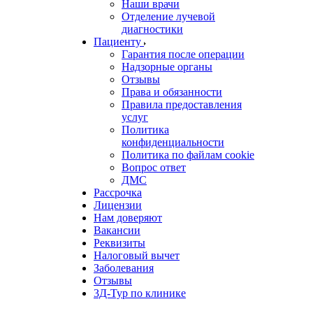
Наши врачи
Отделение лучевой
диагностики
Пациенту
Гарантия после операции
Надзорные органы
Отзывы
Права и обязанности
Правила предоставления
услуг
Политика
конфиденциальности
Политика по файлам cookie
Вопрос ответ
ДМС
Рассрочка
Лицензии
Нам доверяют
Вакансии
Реквизиты
Налоговый вычет
Заболевания
Отзывы
3Д-Тур по клинике