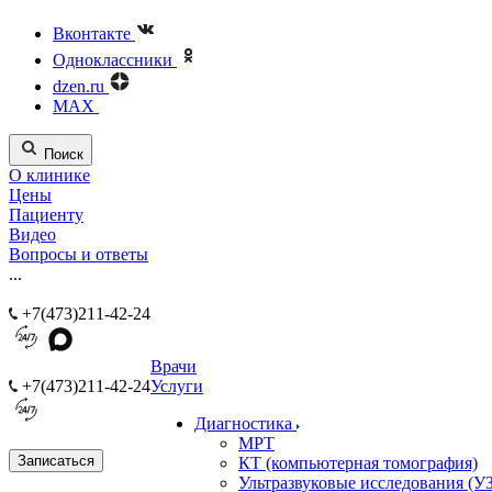
Вконтакте
Одноклассники
dzen.ru
MAX
Поиск
О клинике
Цены
Пациенту
Видео
Вопросы и ответы
...
+7(473)211-42-24
Врачи
+7(473)211-42-24
Услуги
Диагностика
МРТ
Записаться
КТ (компьютерная томография)
Ультразвуковые исследования (У