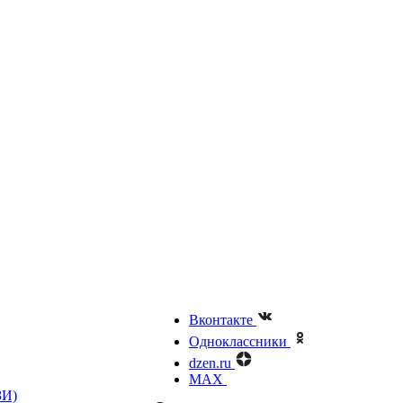
Вконтакте
Одноклассники
dzen.ru
MAX
ЗИ)