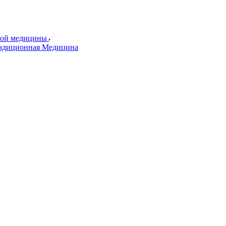
ской медицины
радиционная Медицина