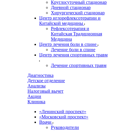
Круглосуточный стационар
Дневной стационар
Хирургический стационар
Центр иглорефлексотерапии и
Китайской медицины
Рефлексотерапия и
Китайская Традиционная
Медицина
Центр лечения боли в спине
Лечение боли в спине
Центр лечения спортивных травм
Лечение спортивных травм
Диагностика
Детское отделение
Анализы
Налоговый вычет
Акции
Клиника
«Ленинский проспект»
«Московский проспект»
Врачи
Руководители