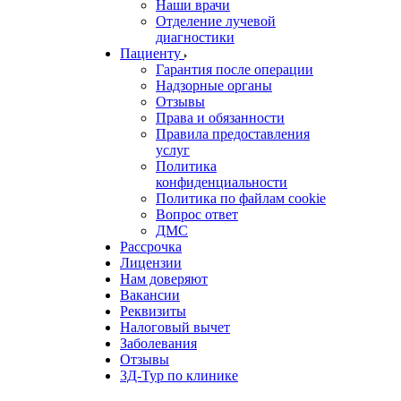
Наши врачи
Отделение лучевой
диагностики
Пациенту
Гарантия после операции
Надзорные органы
Отзывы
Права и обязанности
Правила предоставления
услуг
Политика
конфиденциальности
Политика по файлам cookie
Вопрос ответ
ДМС
Рассрочка
Лицензии
Нам доверяют
Вакансии
Реквизиты
Налоговый вычет
Заболевания
Отзывы
3Д-Тур по клинике