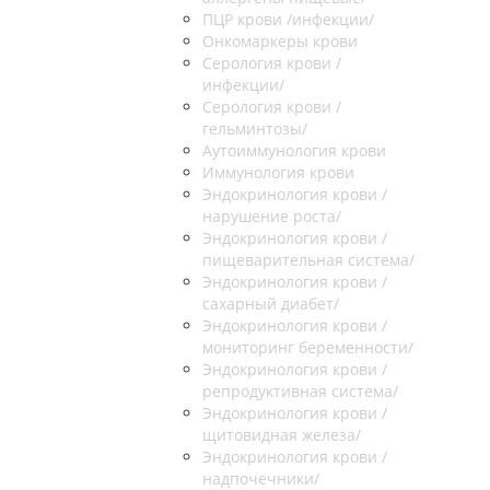
ПЦР крови /инфекции/
Онкомаркеры крови
Серология крови /
инфекции/
Серология крови /
гельминтозы/
Аутоиммунология крови
Иммунология крови
Эндокринология крови /
нарушение роста/
Эндокринология крови /
пищеварительная система/
Эндокринология крови /
сахарный диабет/
Эндокринология крови /
мониторинг беременности/
Эндокринология крови /
репродуктивная система/
Эндокринология крови /
щитовидная железа/
Эндокринология крови /
надпочечники/