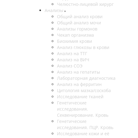
Челюстно-лицевой хирург
Анализы
Общий анализ крови
Общий анализ мочи
Анализы гормонов
Чекап организма
Биохимия крови
Анализ глюкозы в крови
Анализ на ТТГ
Анализ на ВИЧ
Анализ СОЭ
Анализ на гепатиты
Лабораторная диагностика
Анализ на ферритин
Цитология мазка/соскоба
Исследование тканей
Генетические
исследования.
Секвенирование. Кровь
Генетические
исследования. ПЦР. Кровь
Исследование кожи и её