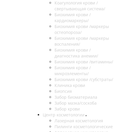
Коагулология крови /
свертывающая система/
Биохимия крови /
кардиомаркеры/
Биохимия крови /маркеры
остеопороза/
Биохимия крови /маркеры
воспаления/
Биохимия крови /
диагностика анемии/
Биохимия крови /витамины/
Биохимия крови /
микроэлементы/
Биохимия крови /субстраты/
Клиника крови
Биопсия
Забор биоматериала
Забор мазка/соскоба
Забор крови
Центр косметологии
Лазерная косметология
Пилинги косметологические