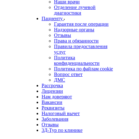
Наши врачи
Отделение лучевой
диагностики
Пациенту
Гарантия после операции
Надзорные органы
Отзывы
Права и обязанности
Правила предоставления
услуг
Политика
конфиденциальности
Политика по файлам cookie
Вопрос ответ
ДМС
Рассрочка
Лицензии
Нам доверяют
Вакансии
Реквизиты
Налоговый вычет
Заболевания
Отзывы
3Д-Тур по клинике