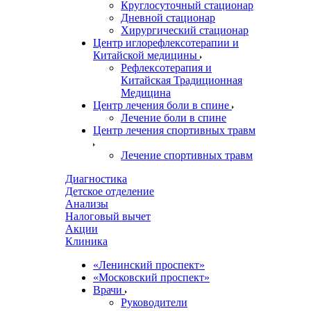
Круглосуточный стационар
Дневной стационар
Хирургический стационар
Центр иглорефлексотерапии и
Китайской медицины
Рефлексотерапия и
Китайская Традиционная
Медицина
Центр лечения боли в спине
Лечение боли в спине
Центр лечения спортивных травм
Лечение спортивных травм
Диагностика
Детское отделение
Анализы
Налоговый вычет
Акции
Клиника
«Ленинский проспект»
«Московский проспект»
Врачи
Руководители