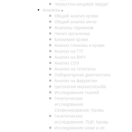
Челюстно-лицевой хирург
Анализы
Общий анализ крови
Общий анализ мочи
Анализы гормонов
Чекап организма
Биохимия крови
Анализ глюкозы в крови
Анализ на ТТГ
Анализ на ВИЧ
Анализ СОЭ
Анализ на гепатиты
Лабораторная диагностика
Анализ на ферритин
Цитология мазка/соскоба
Исследование тканей
Генетические
исследования.
Секвенирование. Кровь
Генетические
исследования. ПЦР. Кровь
Исследование кожи и её