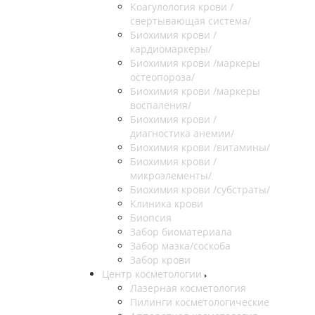
Коагулология крови /
свертывающая система/
Биохимия крови /
кардиомаркеры/
Биохимия крови /маркеры
остеопороза/
Биохимия крови /маркеры
воспаления/
Биохимия крови /
диагностика анемии/
Биохимия крови /витамины/
Биохимия крови /
микроэлементы/
Биохимия крови /субстраты/
Клиника крови
Биопсия
Забор биоматериала
Забор мазка/соскоба
Забор крови
Центр косметологии
Лазерная косметология
Пилинги косметологические