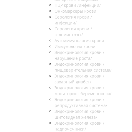
ПЦР крови /инфекции/
Онкомаркеры крови
Серология крови /
инфекции/
Серология крови /
гельминтозы/
Аутоиммунология крови
Иммунология крови
Эндокринология крови /
нарушение роста/
Эндокринология крови /
пищеварительная система/
Эндокринология крови /
сахарный диабет/
Эндокринология крови /
мониторинг беременности/
Эндокринология крови /
репродуктивная система/
Эндокринология крови /
щитовидная железа/
Эндокринология крови /
надпочечники/