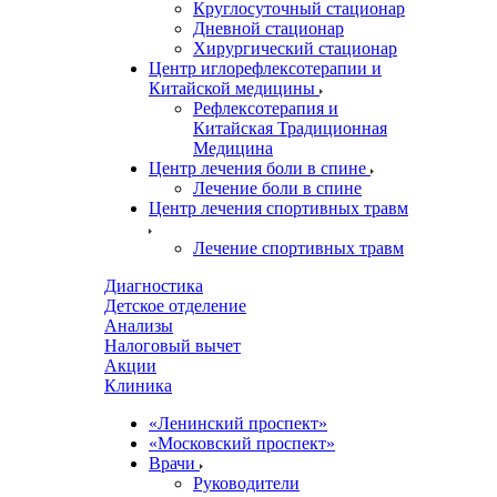
Круглосуточный стационар
Дневной стационар
Хирургический стационар
Центр иглорефлексотерапии и
Китайской медицины
Рефлексотерапия и
Китайская Традиционная
Медицина
Центр лечения боли в спине
Лечение боли в спине
Центр лечения спортивных травм
Лечение спортивных травм
Диагностика
Детское отделение
Анализы
Налоговый вычет
Акции
Клиника
«Ленинский проспект»
«Московский проспект»
Врачи
Руководители