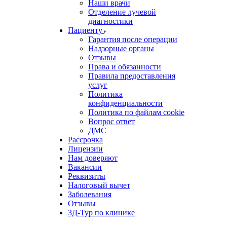
Наши врачи
Отделение лучевой
диагностики
Пациенту
Гарантия после операции
Надзорные органы
Отзывы
Права и обязанности
Правила предоставления
услуг
Политика
конфиденциальности
Политика по файлам cookie
Вопрос ответ
ДМС
Рассрочка
Лицензии
Нам доверяют
Вакансии
Реквизиты
Налоговый вычет
Заболевания
Отзывы
3Д-Тур по клинике