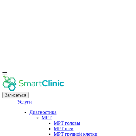
Записаться
Услуги
Диагностика
МРТ
МРТ головы
МРТ шеи
МРТ грудной клетки