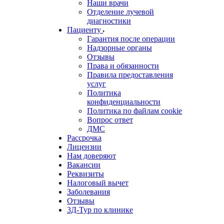
Наши врачи
Отделение лучевой
диагностики
Пациенту
Гарантия после операции
Надзорные органы
Отзывы
Права и обязанности
Правила предоставления
услуг
Политика
конфиденциальности
Политика по файлам cookie
Вопрос ответ
ДМС
Рассрочка
Лицензии
Нам доверяют
Вакансии
Реквизиты
Налоговый вычет
Заболевания
Отзывы
3Д-Тур по клинике