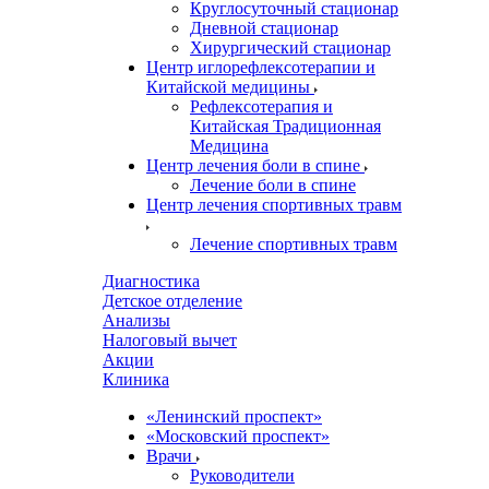
Круглосуточный стационар
Дневной стационар
Хирургический стационар
Центр иглорефлексотерапии и
Китайской медицины
Рефлексотерапия и
Китайская Традиционная
Медицина
Центр лечения боли в спине
Лечение боли в спине
Центр лечения спортивных травм
Лечение спортивных травм
Диагностика
Детское отделение
Анализы
Налоговый вычет
Акции
Клиника
«Ленинский проспект»
«Московский проспект»
Врачи
Руководители