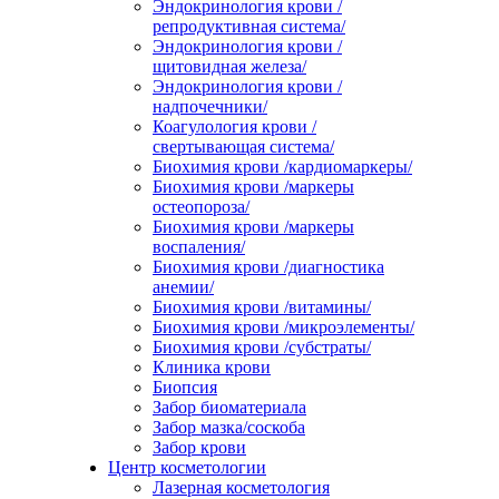
Эндокринология крови /
репродуктивная система/
Эндокринология крови /
щитовидная железа/
Эндокринология крови /
надпочечники/
Коагулология крови /
свертывающая система/
Биохимия крови /кардиомаркеры/
Биохимия крови /маркеры
остеопороза/
Биохимия крови /маркеры
воспаления/
Биохимия крови /диагностика
анемии/
Биохимия крови /витамины/
Биохимия крови /микроэлементы/
Биохимия крови /субстраты/
Клиника крови
Биопсия
Забор биоматериала
Забор мазка/соскоба
Забор крови
Центр косметологии
Лазерная косметология