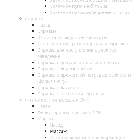
Удаление пупочной грыжи
Удаление паховой/бедренной грыжи
Справки
Назад
Справки
Выписка из медицинской карты
Санаторно-курортная карта для взрослых
Справка для поступления в учебное
заведение
Справка о допуске к занятиям спорта
Справка о беременности
Справка о временной нетрудоспособности
(форма 095/у)
Справка в бассейн
Справка о состоянии здоровья
Физиотерапия, массаж и ЛФК
Назад
Физиотерапия, массаж и ЛФК
Массаж
Назад
Массаж
Антицеллюлитное моделирующее