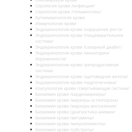
Серология крови /инфекции/
Серология крови /гельминтозы/
Аутоиммунология крови
Иммунология крови
Эндокринология крови /нарушение роста/
Эндокринология крови /пищеварительная
система/
Эндокринология крови /сахарный диабет/
Эндокринология крови /мониторинг
беременности/
Эндокринология крови /репродуктивная
система/
Эндокринология крови /щитовидная железа/
Эндокринология крови /надпочечники/
Коагулология крови /свертывающая система/
Биохимия крови /кардиомаркеры/
Биохимия крови /маркеры остеопороза/
Биохимия крови /маркеры воспаления/
Биохимия крови /диагностика анемии/
Биохимия крови /витамины/
Биохимия крови /микроэлементы/
Биохимия крови /субстраты/