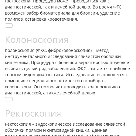
гастроскопа. Процедура может проводиться как с
диагностической, так и лечебной целью. Во время ФГС
возможен забор биоматериала для биопсии, удаление
полипов, остановка кровотечения.
Колоноскопия
Колоноскопия (ФКС, фиброколоноскопия) – метод
инструментального исследования слизистой оболочки
кишечника. Процедура с большой вероятностью позволяет
выявить целый ряд заболеваний. ФКС считается наиболее
точным видом диагностики. Исследование выполняется с
помощью специального оптического прибора –
колоноскопа. Он позволяет проводить колоноскопию с
диагностической, а также лечебной целью.
Ректоскопия
Ректоскопия – эндоскопическое исследование слизистой
оболочки прямой и сигмовидной кишки. Данная