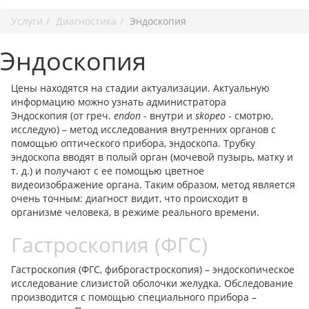
Услуги
Диагностика
Эндоскопия
Эндоскопия
Цены находятся на стадии актуализации. Актуальную
информацию можно узнать администратора
Эндоскопия (от греч.
endon
- внутри и
skopeo
- смотрю,
исследую) – метод исследования внутренних органов с
помощью оптического прибора, эндоскопа. Трубку
эндоскопа вводят в полый орган (мочевой пузырь, матку и
т. д.) и получают с ее помощью цветное
видеоизображение органа. Таким образом, метод является
очень точным: диагност видит, что происходит в
организме человека, в режиме реального времени.
Гастроскопия (ФГС)
Гастроскопия (ФГС, фиброгастроскопия) – эндоскопическое
исследование слизистой оболочки желудка. Обследование
производится с помощью специального прибора –