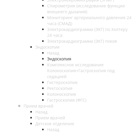
Спирометрия (исследование функции
внешнего дыхания)
Мониторинг артериального давления 24
часа (СМАД)
Электрокардиограмма (ЭКГ) по Холтеру
24 часа
Электрокардиограмма (ЭКГ) покоя
Эндоскопия
Назад
Эндоскопия
Комплексное исследование
Колоноскопия+Гастроскопия под
седацией
Гистероскопия
Ректоскопия
Колоноскопия
Гастроскопия (ФГС)
Прием врачей
Назад
Прием врачей
Детское отделение
Назад