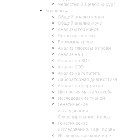
Челюстно-лицевой хирург
Анализы
Общий анализ крови
Общий анализ мочи
Анализы гормонов
Чекап организма
Биохимия крови
Анализ глюкозы в крови
Анализ на ТТГ
Анализ на ВИЧ
Анализ СОЭ
Анализ на гепатиты
Лабораторная диагностика
Анализ на ферритин
Цитология мазка/соскоба
Исследование тканей
Генетические
исследования.
Секвенирование. Кровь
Генетические
исследования. ПЦР. Кровь
Исследование кожи и её