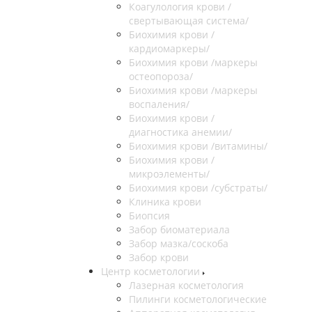
Коагулология крови /
свертывающая система/
Биохимия крови /
кардиомаркеры/
Биохимия крови /маркеры
остеопороза/
Биохимия крови /маркеры
воспаления/
Биохимия крови /
диагностика анемии/
Биохимия крови /витамины/
Биохимия крови /
микроэлементы/
Биохимия крови /субстраты/
Клиника крови
Биопсия
Забор биоматериала
Забор мазка/соскоба
Забор крови
Центр косметологии
Лазерная косметология
Пилинги косметологические