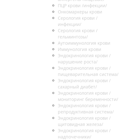
ПЦР крови /инфекции/
Онкомаркеры крови
Серология крови /
инфекции/
Серология крови /
гельминтозы/
Аутоиммунология крови
Иммунология крови
Эндокринология крови /
нарушение роста/
Эндокринология крови /
пищеварительная система/
Эндокринология крови /
сахарный диабет/
Эндокринология крови /
мониторинг беременности/
Эндокринология крови /
репродуктивная система/
Эндокринология крови /
щитовидная железа/
Эндокринология крови /
надпочечники/