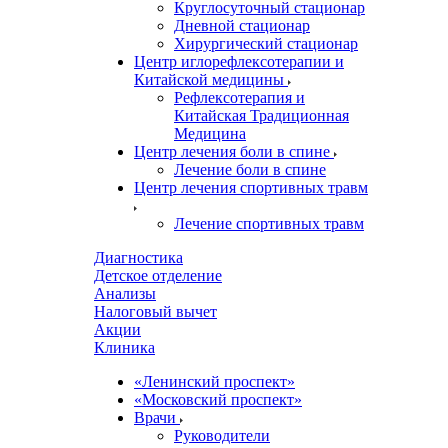
Круглосуточный стационар
Дневной стационар
Хирургический стационар
Центр иглорефлексотерапии и
Китайской медицины
Рефлексотерапия и
Китайская Традиционная
Медицина
Центр лечения боли в спине
Лечение боли в спине
Центр лечения спортивных травм
Лечение спортивных травм
Диагностика
Детское отделение
Анализы
Налоговый вычет
Акции
Клиника
«Ленинский проспект»
«Московский проспект»
Врачи
Руководители