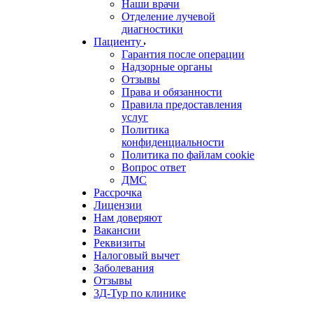
Наши врачи
Отделение лучевой
диагностики
Пациенту
Гарантия после операции
Надзорные органы
Отзывы
Права и обязанности
Правила предоставления
услуг
Политика
конфиденциальности
Политика по файлам cookie
Вопрос ответ
ДМС
Рассрочка
Лицензии
Нам доверяют
Вакансии
Реквизиты
Налоговый вычет
Заболевания
Отзывы
3Д-Тур по клинике