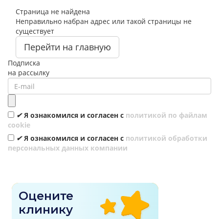
Страница не найдена
Неправильно набран адрес или такой страницы не
существует
Перейти на главную
Подписка
на рассылку
✔
Я ознакомился и согласен с
политикой по файлам
cookie
✔
Я ознакомился и согласен с
политикой обработки
персональных данных компании