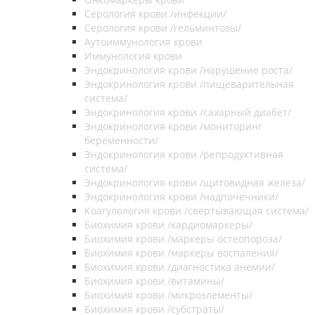
Серология крови /инфекции/
Серология крови /гельминтозы/
Аутоиммунология крови
Иммунология крови
Эндокринология крови /нарушение роста/
Эндокринология крови /пищеварительная
система/
Эндокринология крови /сахарный диабет/
Эндокринология крови /мониторинг
беременности/
Эндокринология крови /репродуктивная
система/
Эндокринология крови /щитовидная железа/
Эндокринология крови /надпочечники/
Коагулология крови /свертывающая система/
Биохимия крови /кардиомаркеры/
Биохимия крови /маркеры остеопороза/
Биохимия крови /маркеры воспаления/
Биохимия крови /диагностика анемии/
Биохимия крови /витамины/
Биохимия крови /микроэлементы/
Биохимия крови /субстраты/