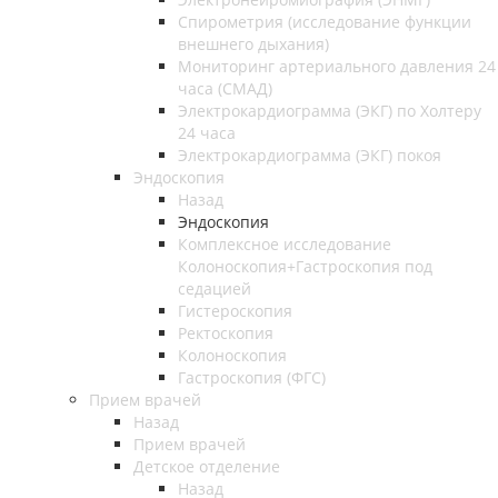
Спирометрия (исследование функции
внешнего дыхания)
Мониторинг артериального давления 24
часа (СМАД)
Электрокардиограмма (ЭКГ) по Холтеру
24 часа
Электрокардиограмма (ЭКГ) покоя
Эндоскопия
Назад
Эндоскопия
Комплексное исследование
Колоноскопия+Гастроскопия под
седацией
Гистероскопия
Ректоскопия
Колоноскопия
Гастроскопия (ФГС)
Прием врачей
Назад
Прием врачей
Детское отделение
Назад