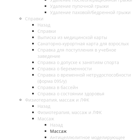
Удаление пупочной грыжи
Удаление паховой/бедренной грыжи
Справки
Назад
Справки
Выписка из медицинской карты
Санаторно-курортная карта для взрослых
Справка для поступления в учебное
заведение
Справка о допуске к занятиям спорта
Справка о беременности
Справка о временной нетрудоспособности
(форма 095/у)
Справка в бассейн
Справка о состоянии здоровья
Физиотерапия, массаж и ЛФК
Назад
Физиотерапия, массаж и ЛФК
Массаж
Назад
Массаж
Антицеллюлитное моделирующее