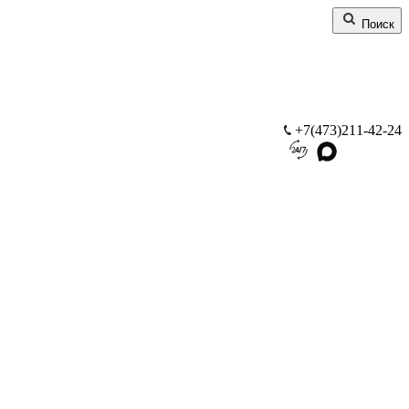
Поиск
+7(473)211-42-24