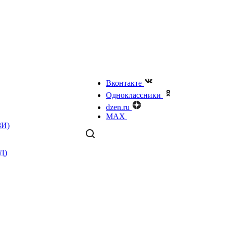
Вконтакте
Одноклассники
dzen.ru
MAX
ЗИ)
Д)