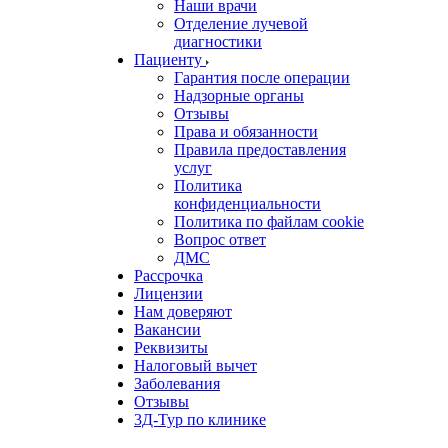
Наши врачи
Отделение лучевой
диагностики
Пациенту
Гарантия после операции
Надзорные органы
Отзывы
Права и обязанности
Правила предоставления
услуг
Политика
конфиденциальности
Политика по файлам cookie
Вопрос ответ
ДМС
Рассрочка
Лицензии
Нам доверяют
Вакансии
Реквизиты
Налоговый вычет
Заболевания
Отзывы
3Д-Тур по клинике