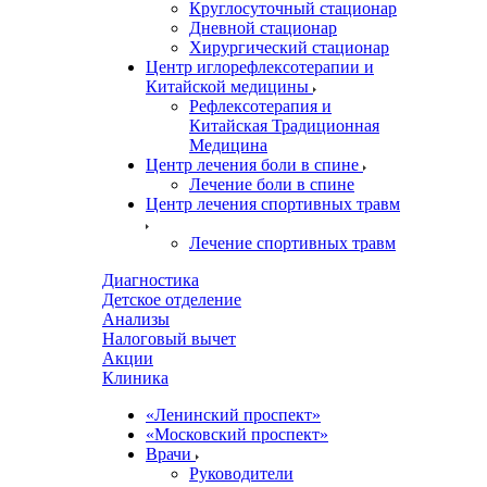
Круглосуточный стационар
Дневной стационар
Хирургический стационар
Центр иглорефлексотерапии и
Китайской медицины
Рефлексотерапия и
Китайская Традиционная
Медицина
Центр лечения боли в спине
Лечение боли в спине
Центр лечения спортивных травм
Лечение спортивных травм
Диагностика
Детское отделение
Анализы
Налоговый вычет
Акции
Клиника
«Ленинский проспект»
«Московский проспект»
Врачи
Руководители