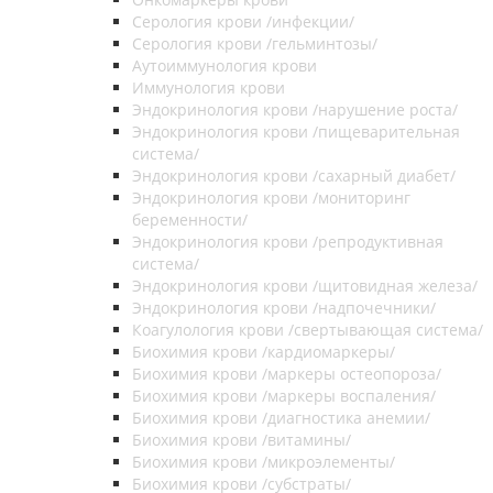
Серология крови /инфекции/
Серология крови /гельминтозы/
Аутоиммунология крови
Иммунология крови
Эндокринология крови /нарушение роста/
Эндокринология крови /пищеварительная
система/
Эндокринология крови /сахарный диабет/
Эндокринология крови /мониторинг
беременности/
Эндокринология крови /репродуктивная
система/
Эндокринология крови /щитовидная железа/
Эндокринология крови /надпочечники/
Коагулология крови /свертывающая система/
Биохимия крови /кардиомаркеры/
Биохимия крови /маркеры остеопороза/
Биохимия крови /маркеры воспаления/
Биохимия крови /диагностика анемии/
Биохимия крови /витамины/
Биохимия крови /микроэлементы/
Биохимия крови /субстраты/