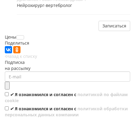
Нейрохирург-вертебролог
Записаться
Цены
Поделиться
Назад к списку
Подписка
на рассылку
✔
Я ознакомился и согласен с
политикой по файлам
cookie
✔
Я ознакомился и согласен с
политикой обработки
персональных данных компании