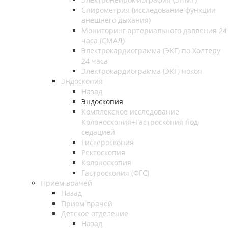
Спирометрия (исследование функции
внешнего дыхания)
Мониторинг артериального давления 24
часа (СМАД)
Электрокардиограмма (ЭКГ) по Холтеру
24 часа
Электрокардиограмма (ЭКГ) покоя
Эндоскопия
Назад
Эндоскопия
Комплексное исследование
Колоноскопия+Гастроскопия под
седацией
Гистероскопия
Ректоскопия
Колоноскопия
Гастроскопия (ФГС)
Прием врачей
Назад
Прием врачей
Детское отделение
Назад