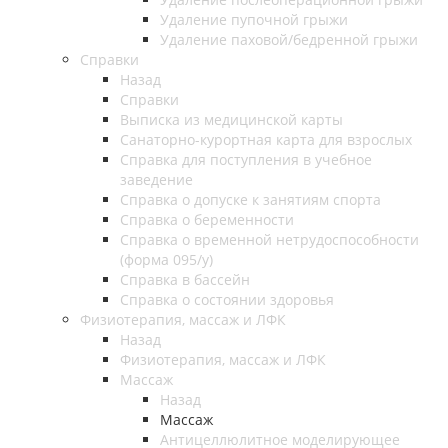
Удаление пупочной грыжи
Удаление паховой/бедренной грыжи
Справки
Назад
Справки
Выписка из медицинской карты
Санаторно-курортная карта для взрослых
Справка для поступления в учебное
заведение
Справка о допуске к занятиям спорта
Справка о беременности
Справка о временной нетрудоспособности
(форма 095/у)
Справка в бассейн
Справка о состоянии здоровья
Физиотерапия, массаж и ЛФК
Назад
Физиотерапия, массаж и ЛФК
Массаж
Назад
Массаж
Антицеллюлитное моделирующее