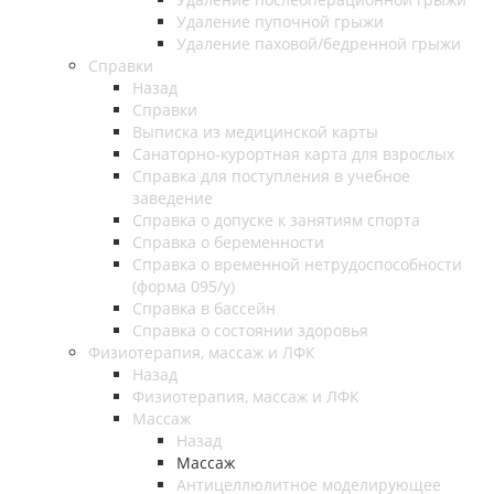
Удаление пупочной грыжи
Удаление паховой/бедренной грыжи
Справки
Назад
Справки
Выписка из медицинской карты
Санаторно-курортная карта для взрослых
Справка для поступления в учебное
заведение
Справка о допуске к занятиям спорта
Справка о беременности
Справка о временной нетрудоспособности
(форма 095/у)
Справка в бассейн
Справка о состоянии здоровья
Физиотерапия, массаж и ЛФК
Назад
Физиотерапия, массаж и ЛФК
Массаж
Назад
Массаж
Антицеллюлитное моделирующее