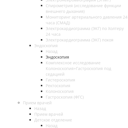
Спирометрия (исследование функции
внешнего дыхания)
Мониторинг артериального давления 24
часа (СМАД)
Электрокардиограмма (ЭКГ) по Холтеру
24 часа
Электрокардиограмма (ЭКГ) покоя
Эндоскопия
Назад
Эндоскопия
Комплексное исследование
Колоноскопия+Гастроскопия под
седацией
Гистероскопия
Ректоскопия
Колоноскопия
Гастроскопия (ФГС)
Прием врачей
Назад
Прием врачей
Детское отделение
Назад