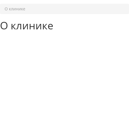
О клинике
О клинике