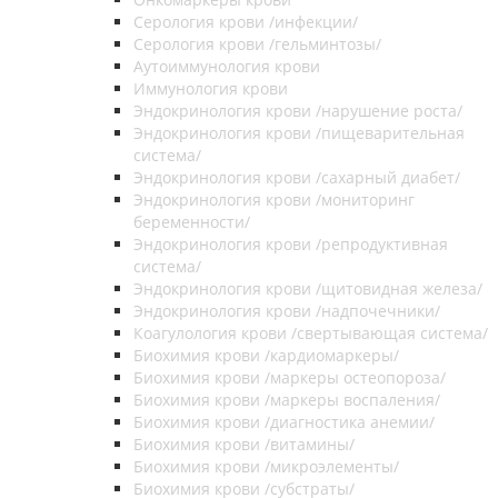
Серология крови /инфекции/
Серология крови /гельминтозы/
Аутоиммунология крови
Иммунология крови
Эндокринология крови /нарушение роста/
Эндокринология крови /пищеварительная
система/
Эндокринология крови /сахарный диабет/
Эндокринология крови /мониторинг
беременности/
Эндокринология крови /репродуктивная
система/
Эндокринология крови /щитовидная железа/
Эндокринология крови /надпочечники/
Коагулология крови /свертывающая система/
Биохимия крови /кардиомаркеры/
Биохимия крови /маркеры остеопороза/
Биохимия крови /маркеры воспаления/
Биохимия крови /диагностика анемии/
Биохимия крови /витамины/
Биохимия крови /микроэлементы/
Биохимия крови /субстраты/