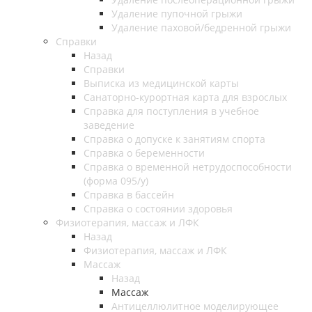
Удаление пупочной грыжи
Удаление паховой/бедренной грыжи
Справки
Назад
Справки
Выписка из медицинской карты
Санаторно-курортная карта для взрослых
Справка для поступления в учебное
заведение
Справка о допуске к занятиям спорта
Справка о беременности
Справка о временной нетрудоспособности
(форма 095/у)
Справка в бассейн
Справка о состоянии здоровья
Физиотерапия, массаж и ЛФК
Назад
Физиотерапия, массаж и ЛФК
Массаж
Назад
Массаж
Антицеллюлитное моделирующее