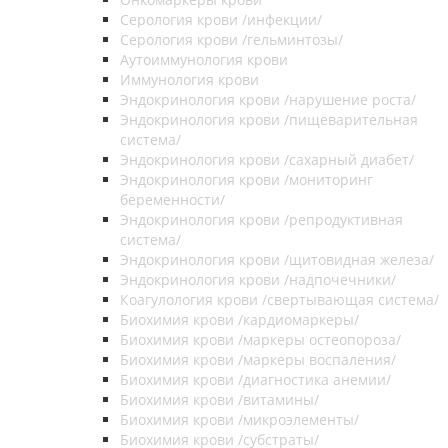
Серология крови /инфекции/
Серология крови /гельминтозы/
Аутоиммунология крови
Иммунология крови
Эндокринология крови /нарушение роста/
Эндокринология крови /пищеварительная
система/
Эндокринология крови /сахарный диабет/
Эндокринология крови /мониторинг
беременности/
Эндокринология крови /репродуктивная
система/
Эндокринология крови /щитовидная железа/
Эндокринология крови /надпочечники/
Коагулология крови /свертывающая система/
Биохимия крови /кардиомаркеры/
Биохимия крови /маркеры остеопороза/
Биохимия крови /маркеры воспаления/
Биохимия крови /диагностика анемии/
Биохимия крови /витамины/
Биохимия крови /микроэлементы/
Биохимия крови /субстраты/