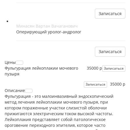
Записаться
Минасян Вартан Вачаганович
Оперирующий уролог-андролог
Записаться
Цены
Фульгурация лейкоплакии мочевого
35000 р
Записаться
пузыря
35000 р
Записаться
Описание
Фульгурация - это малоинвазивный эндоскопический
метод лечения лейкоплакии мочевого пузыря, при
котором пораженные участки слизистой оболочки
прижигаются электрическим током высокой частоты.
Лейкоплакия представляет собой патологическое
ороговение переходного эпителия, которое часто