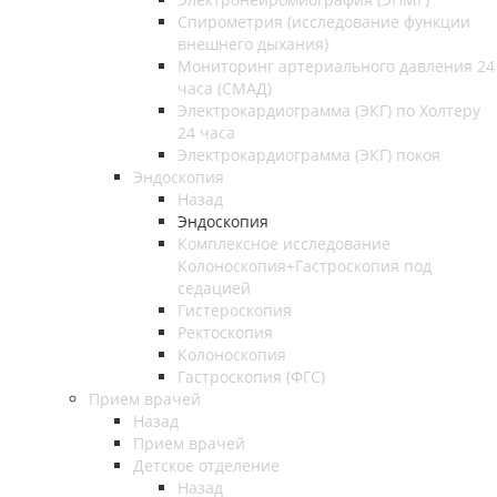
Спирометрия (исследование функции
внешнего дыхания)
Мониторинг артериального давления 24
часа (СМАД)
Электрокардиограмма (ЭКГ) по Холтеру
24 часа
Электрокардиограмма (ЭКГ) покоя
Эндоскопия
Назад
Эндоскопия
Комплексное исследование
Колоноскопия+Гастроскопия под
седацией
Гистероскопия
Ректоскопия
Колоноскопия
Гастроскопия (ФГС)
Прием врачей
Назад
Прием врачей
Детское отделение
Назад