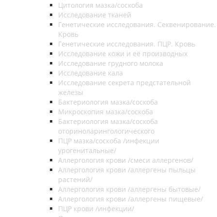
Цитология мазка/соскоба
Исследование тканей
Генетические исследования. Секвенирование.
Кровь
Генетические исследования. ПЦР. Кровь
Исследование кожи и её производных
Исследование грудного молока
Исследование кала
Исследование секрета предстательной
железы
Бактериология мазка/соскоба
Микроскопия мазка/соскоба
Бактериология мазка/соскоба
оториноларингологического
ПЦР мазка/соскоба /инфекции
урогенитальные/
Аллергология крови /смеси аллергенов/
Аллергология крови /аллергены пыльцы
растений/
Аллергология крови /аллергены бытовые/
Аллергология крови /аллергены пищевые/
ПЦР крови /инфекции/