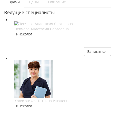
Врачи
Цены
Описание
Ведущие специалисты
Певчева Анастасия Сергеевна
Гинеколог
Записаться
Колосовская Татьяна Ивановна
Гинеколог