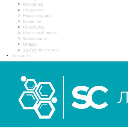
Рассрочка
Лицензии
Нам доверяют
Вакансии
Реквизиты
Налоговый вычет
Заболевания
Отзывы
3Д-Тур по клинике
Контакты