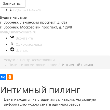
Записаться
+7(473)211-42-24
Будьте на связи
г. Воронеж, Ленинский проспект, д. 68а
г. Воронеж, Московский проспект, д. 129/8
mail@smart-clinica.ru
Вконтакте
Одноклассники
dzen.ru
Услуги
Центр косметологии
Пилинги косметологические
Интимный пилинг
Интимный пилинг
Цены находятся на стадии актуализации. Актуальную
информацию можно узнать администратора