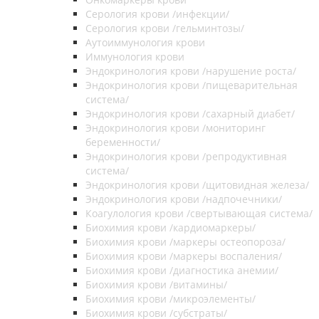
Серология крови /инфекции/
Серология крови /гельминтозы/
Аутоиммунология крови
Иммунология крови
Эндокринология крови /нарушение роста/
Эндокринология крови /пищеварительная
система/
Эндокринология крови /сахарный диабет/
Эндокринология крови /мониторинг
беременности/
Эндокринология крови /репродуктивная
система/
Эндокринология крови /щитовидная железа/
Эндокринология крови /надпочечники/
Коагулология крови /свертывающая система/
Биохимия крови /кардиомаркеры/
Биохимия крови /маркеры остеопороза/
Биохимия крови /маркеры воспаления/
Биохимия крови /диагностика анемии/
Биохимия крови /витамины/
Биохимия крови /микроэлементы/
Биохимия крови /субстраты/