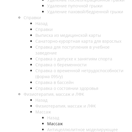
Удаление пупочной грыжи
Удаление паховой/бедренной грыжи
Справки
Назад
Справки
Выписка из медицинской карты
Санаторно-курортная карта для взрослых
Справка для поступления в учебное
заведение
Справка о допуске к занятиям спорта
Справка о беременности
Справка о временной нетрудоспособности
(форма 095/у)
Справка в бассейн
Справка о состоянии здоровья
Физиотерапия, массаж и ЛФК
Назад
Физиотерапия, массаж и ЛФК
Массаж
Назад
Массаж
Антицеллюлитное моделирующее