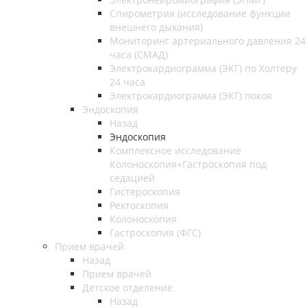
Спирометрия (исследование функции
внешнего дыхания)
Мониторинг артериального давления 24
часа (СМАД)
Электрокардиограмма (ЭКГ) по Холтеру
24 часа
Электрокардиограмма (ЭКГ) покоя
Эндоскопия
Назад
Эндоскопия
Комплексное исследование
Колоноскопия+Гастроскопия под
седацией
Гистероскопия
Ректоскопия
Колоноскопия
Гастроскопия (ФГС)
Прием врачей
Назад
Прием врачей
Детское отделение
Назад