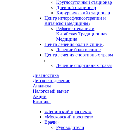
Круглосуточный стационар
Дневной стационар
Хирургический стационар
Центр иглорефлексотерапии и
Китайской медицины
Рефлексотерапия и
Китайская Традиционная
Медицина
Центр лечения боли в спине
Лечение боли в спине
Центр лечения спортивных травм
Лечение спортивных травм
Диагностика
Детское отделение
Анализы
Налоговый вычет
Акции
Клиника
«Ленинский проспект»
«Московский проспект»
Врачи
Руководители