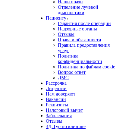
Наши врачи
Отделение лучевой
диагностики
Пациенту
Гарантия после операции
Надзорные органы
Отзывы
Права и обязанности
Правила предоставления
услуг
Политика
конфиденциальности
Политика по файлам cookie
Вопрос ответ
ДМС
Рассрочка
Лицензии
Нам доверяют
Вакансии
Реквизиты
Налоговый вычет
Заболевания
Отзывы
3Д-Тур по клинике