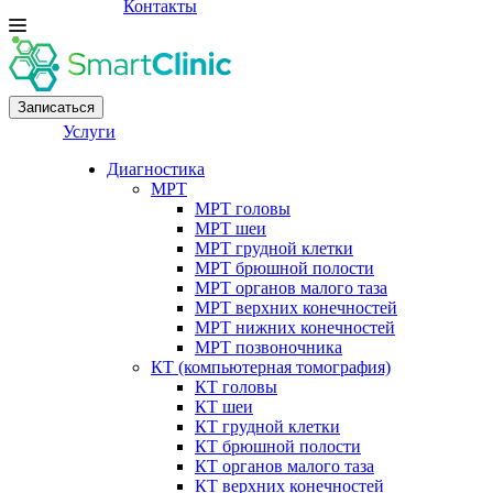
Контакты
Записаться
Услуги
Диагностика
МРТ
МРТ головы
МРТ шеи
МРТ грудной клетки
МРТ брюшной полости
МРТ органов малого таза
МРТ верхних конечностей
МРТ нижних конечностей
МРТ позвоночника
КТ (компьютерная томография)
КТ головы
КТ шеи
КТ грудной клетки
КТ брюшной полости
КТ органов малого таза
КТ верхних конечностей