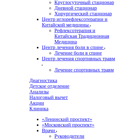
Круглосуточный стационар
Дневной стационар
Хирургический стационар
Центр иглорефлексотерапии и
Китайской медицины
Рефлексотерапия и
Китайская Традиционная
Медицина
Центр лечения боли в спине
Лечение боли в спине
Центр лечения спортивных травм
Лечение спортивных травм
Диагностика
Детское отделение
Анализы
Налоговый вычет
Акции
Клиника
«Ленинский проспект»
«Московский проспект»
Врачи
Руководители