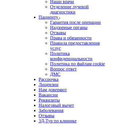
Наши врачи
Отделение лучевой
диагностики
Пациенту
Гарантия после операции
Надзорные органы
Отзывы
Права и обязанности
Правила предоставления
услуг
Политика
конфиденциальности
Политика по файлам cookie
Вопрос ответ
ДМС
Рассрочка
Лицензии
Нам доверяют
Вакансии
Реквизиты
Налоговый вычет
Заболевания
Отзывы
3Д-Тур по клинике